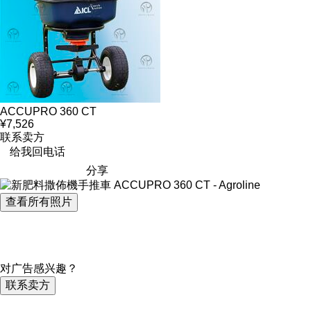
ACCUPRO 360 CT
¥7,526
联系卖方
给我回电话
分享
查看所有照片
对广告感兴趣？
联系卖方