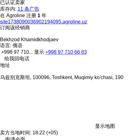
已认证卖家
库存内:
11 条广告
在 Agroline 注册
1
年
site1738090036902194095.agroline.uz
订阅该经销商
Bekhzod Khamidkhodjaev
语言:
俄语
+998 97 710...
显示
+998 97 710 66 83
给我回电话
地址
乌兹别克斯坦, 100096, Toshkent, Muqimiy ko'chasi, 190
显示地图
卖方当地时间: 18:22 (+05)
申请会面