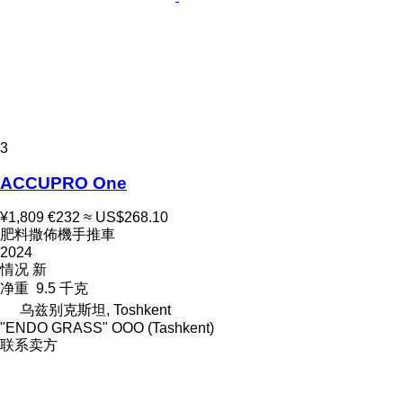
3
ACCUPRO One
¥1,809
€232
≈ US$268.10
肥料撒佈機手推車
2024
情况
新
净重
9.5 千克
乌兹别克斯坦, Toshkent
"ENDO GRASS" OOO (Tashkent)
联系卖方