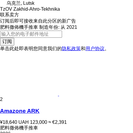
乌克兰, Lutsk
TzOV Zakhid-Ahro-Tekhnika
联系卖方
订阅后即可接收来自此分区的新广告
肥料撒佈機手推車
制造年份: 从 2021
订阅
单击此处即表明您同意我们的
隐私政策
和
用户协议
。
2
Amazone ARK
¥18,640
UAH 123,000
≈ €2,391
肥料撒佈機手推車