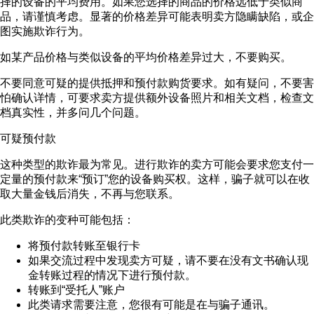
择的设备的平均费用。如果您选择的商品的价格远低于类似商
品，请谨慎考虑。显著的价格差异可能表明卖方隐瞒缺陷，或企
图实施欺诈行为。
如某产品价格与类似设备的平均价格差异过大，不要购买。
不要同意可疑的提供抵押和预付款购货要求。如有疑问，不要害
怕确认详情，可要求卖方提供额外设备照片和相关文档，检查文
档真实性，并多问几个问题。
可疑预付款
这种类型的欺诈最为常见。进行欺诈的卖方可能会要求您支付一
定量的预付款来“预订”您的设备购买权。这样，骗子就可以在收
取大量金钱后消失，不再与您联系。
此类欺诈的变种可能包括：
将预付款转账至银行卡
如果交流过程中发现卖方可疑，请不要在没有文书确认现
金转账过程的情况下进行预付款。
转账到“受托人”账户
此类请求需要注意，您很有可能是在与骗子通讯。