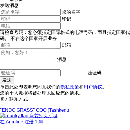
发送消息
您的名字
印记
请检查号码：您必须指定国际格式的电话号码，而且指定国家代
码。
不在这个国家开展业务
邮箱
消息
验证码
单击此处即表明您同意我们的
隐私政策
和
用户协议
。
您的个人数据将被处理以回应您的请求。
卖方联系方式
"ENDO GRASS" OOO (Tashkent)
乌兹别克斯坦
在 Agroline 注册 1 年