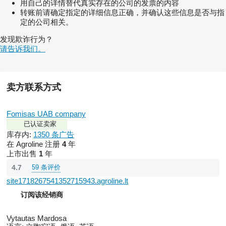
用自己的详情替代真实存在的公司的发票的内容
转账前请确定指定的详细信息正确，并确认这些信息是否与指
定的公司相关。
发现欺诈行为？
请告诉我们。
卖方联系方式
Fomisas UAB company
已认证卖家
库存内:
1350 条广告
在 Agroline 注册
4
年
上市出售
1
年
59 条评价
4.7
site1718267541352715943.agroline.lt
订阅该经销商
Vytautas Mardosa