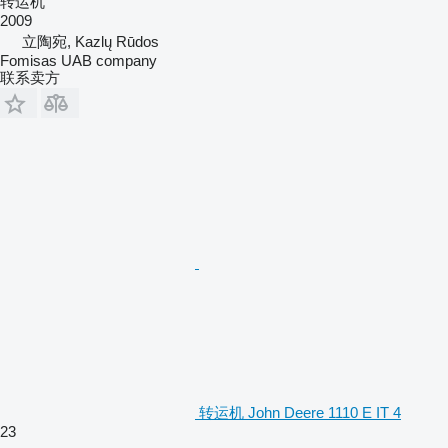
转运机
2009
立陶宛, Kazlų Rūdos
Fomisas UAB company
联系卖方
转运机 John Deere 1110 E IT 4
23