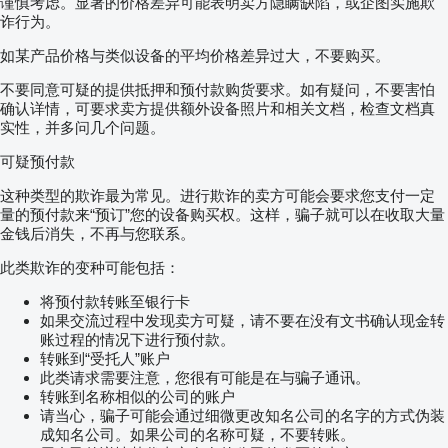
谨慎考虑。显著的价格差异可能表明卖方隐瞒缺陷，或企图实施欺
诈行为。
如某产品价格与类似设备的平均价格差异过大，不要购买。
不要同意可疑的提供抵押和预付款购货要求。如有疑问，不要害怕
确认详情，可要求卖方提供额外设备照片和相关文档，检查文档真
实性，并多问几个问题。
可疑预付款
这种类型的欺诈最为常见。进行欺诈的卖方可能会要求您支付一定
量的预付款来“预订”您的设备购买权。这样，骗子就可以在收取大量
金钱后消失，不再与您联系。
此类欺诈的变种可能包括：
将预付款转账至银行卡
如果交流过程中发现卖方可疑，请不要在没有文书确认现金转
账过程的情况下进行预付款。
转账到“受托人”账户
此类请求需要注意，您很有可能是在与骗子通讯。
转账到名称相似的公司的账户
请当心，骗子可能会通过细微更改知名公司的名字的方式伪装
成知名公司。如果公司的名称可疑，不要转账。