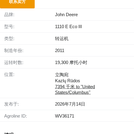
联系卖方
品牌:
John Deere
型号:
1110 E Eco III
类型:
转运机
制造年份:
2011
运转时数:
19,300 摩托小时
位置:
立陶宛
Kazlų Rūdos
7394 千米 to "United
States/Columbus"
发布于:
2026年7月14日
Agroline ID:
WV36171