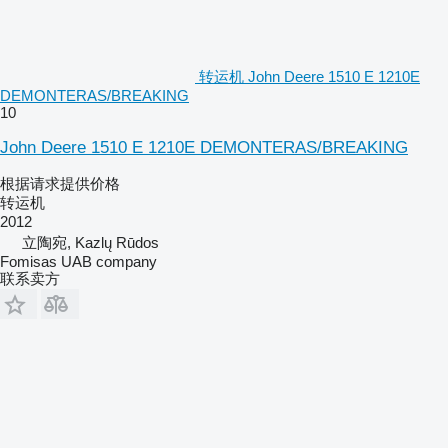
转运机 John Deere 1510 E 1210E
DEMONTERAS/BREAKING
10
John Deere 1510 E 1210E DEMONTERAS/BREAKING
根据请求提供价格
转运机
2012
立陶宛, Kazlų Rūdos
Fomisas UAB company
联系卖方