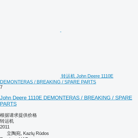
转运机 John Deere 1110E
DEMONTERAS / BREAKING / SPARE PARTS
7
John Deere 1110E DEMONTERAS / BREAKING / SPARE
PARTS
根据请求提供价格
转运机
2011
立陶宛, Kazlų Rūdos