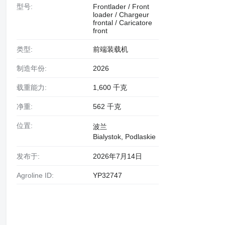
型号:
Frontlader / Front
loader / Chargeur
frontal / Caricatore
front
类型:
前端装载机
制造年份:
2026
载重能力:
1,600 千克
净重:
562 千克
位置:
波兰
Bialystok, Podlaskie
发布于:
2026年7月14日
Agroline ID:
YP32747