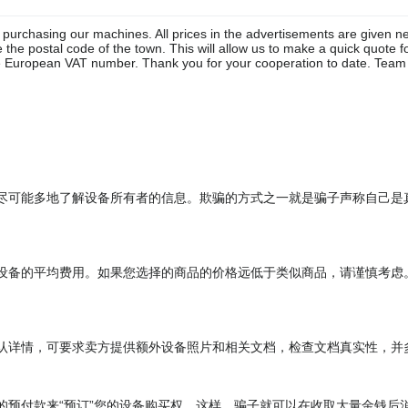
purchasing our machines. All prices in the advertisements are given net
 the postal code of the town. This will allow us to make a quick quote f
he European VAT number. Thank you for your cooperation to date. Tea
尽可能多地了解设备所有者的信息。欺骗的方式之一就是骗子声称自己是
设备的平均费用。如果您选择的商品的价格远低于类似商品，请谨慎考虑
认详情，可要求卖方提供额外设备照片和相关文档，检查文档真实性，并
的预付款来“预订”您的设备购买权。这样，骗子就可以在收取大量金钱后