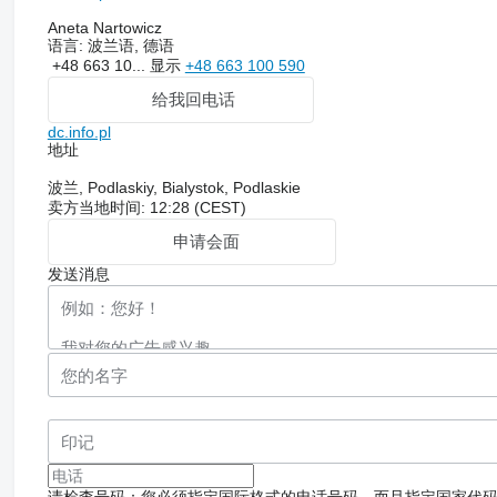
Aneta Nartowicz
语言:
波兰语, 德语
+48 663 10...
显示
+48 663 100 590
给我回电话
dc.info.pl
地址
波兰, Podlaskiy, Bialystok, Podlaskie
卖方当地时间: 12:28 (CEST)
申请会面
发送消息