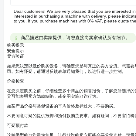
Dear customers! We are very pleased that you are interested in 
interested in purchasing a machine with delivery, please indicate
to you. If you purchase machines with 0% VAT, please quote t
商品描述由卖家提供，请您直接向卖家确认所有细节。
购买提示
安全提示
卖方验证
如果您决定以低价购买设备，请确定您是与真正的卖方交流。您需要
司。如有怀疑，请通过反馈表单通知我们，以进行进一步控制。
价格检查
在您决定购买之前，仔细检查多个商品的销售报价，了解您所选择的
异可能表明卖方隐瞒缺陷，或企图实施欺诈行为。
如某产品价格与类似设备的平均价格差异过大，不要购买。
不要同意可疑的提供抵押和预付款购货要求。如有疑问，不要害怕确
可疑预付款
这种类型的欺诈最为常见。进行欺诈的卖方可能会要求您支付一定量