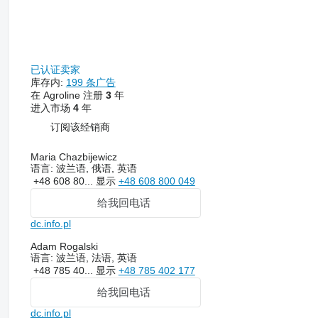
已认证卖家
库存内:
199 条广告
在 Agroline 注册
3
年
进入市场
4
年
订阅该经销商
Maria Chazbijewicz
语言:
波兰语, 俄语, 英语
+48 608 80...
显示
+48 608 800 049
给我回电话
dc.info.pl
Adam Rogalski
语言:
波兰语, 法语, 英语
+48 785 40...
显示
+48 785 402 177
给我回电话
dc.info.pl