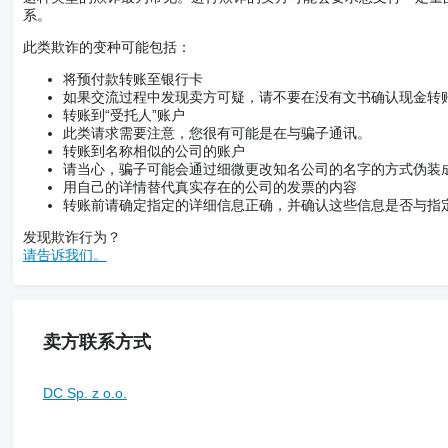
系。
此类欺诈的变种可能包括：
将预付款转账至银行卡
如果交流过程中发现卖方可疑，请不要在没有文书确认现金转
转账到“受托人”账户
此类请求需要注意，您很有可能是在与骗子通讯。
转账到名称相似的公司的账户
请当心，骗子可能会通过细微更改知名公司的名字的方式伪装
用自己的详情替代真实存在的公司的发票的内容
转账前请确定指定的详细信息正确，并确认这些信息是否与指
发现欺诈行为？
请告诉我们。
卖方联系方式
DC Sp. z o.o.