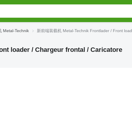
etal-Technik
新前端装载机 Metal-Technik Frontlader / Front loader /
 loader / Chargeur frontal / Caricatore