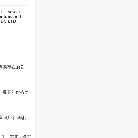
. If you are
or transport
m DC LTD
真实存在的公
。显著的价格差
多问几个问题。
消失，不再与您联