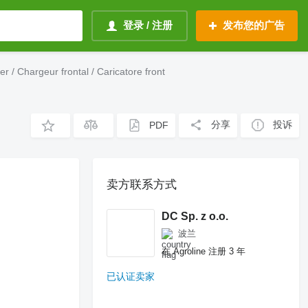
登录 / 注册
发布您的广告
 Chargeur frontal / Caricatore front
分享
投诉
PDF
卖方联系方式
DC Sp. z o.o.
波兰
在 Agroline 注册 3 年
已认证卖家