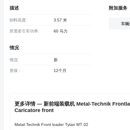
描述
附加服务
卸料高度:
3.57 米
车辆
所需牵引车功率:
60 马力
情况
情况:
新
质保：:
12个月
更多详情 — 新前端装载机 Metal-Technik Frontlader / 
Caricatore front
Metal-Technik Front loader Tytan MT 02