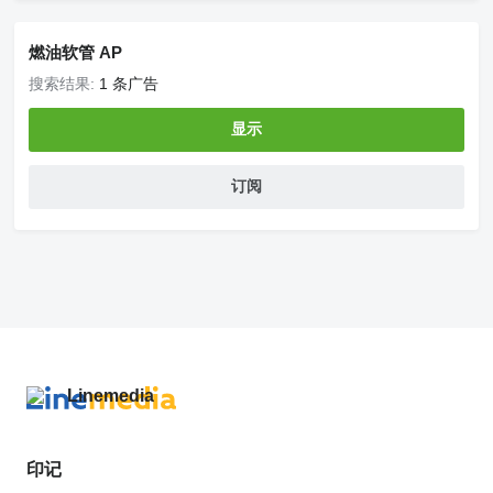
燃油软管 AP
搜索结果:
1 条广告
显示
订阅
印记