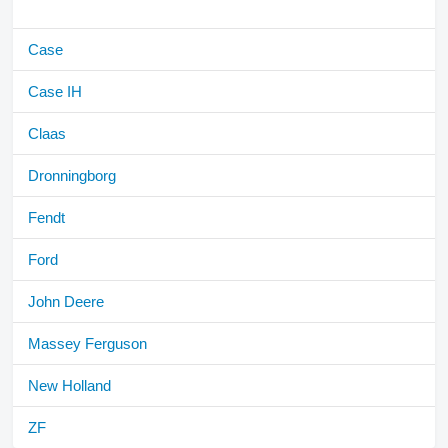
Case
Case IH
Claas
Dronningborg
Fendt
Ford
John Deere
Massey Ferguson
New Holland
ZF