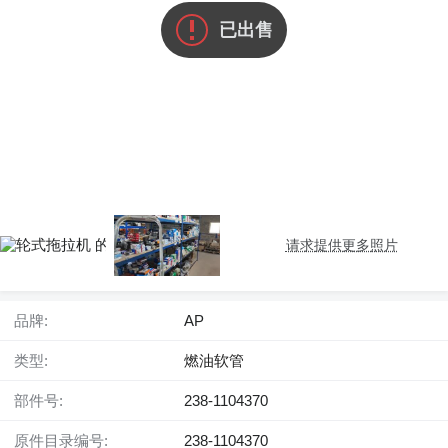
已出售
请求提供更多照片
品牌:
AP
类型:
燃油软管
部件号:
238-1104370
原件目录编号:
238-1104370