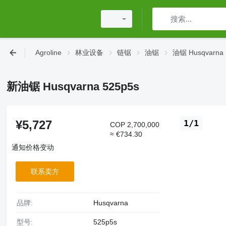
Agroline
林业设备
链锯
油锯
油锯 Husqvarna
新油锯 Husqvarna 525p5s
¥5,727
1/1
COP 2,700,000
≈ €734.30
通知价格变动
联系卖方
品牌:
Husqvarna
型号:
525p5s