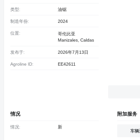
类型:
油锯
制造年份:
2024
位置:
哥伦比亚
Manizales, Caldas
发布于:
2026年7月13日
Agroline ID:
EE42611
情况
附加服务
情况:
新
车辆