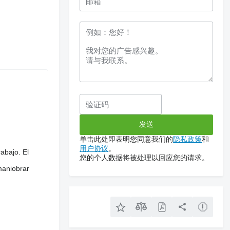
单击此处即表明您同意我们的
隐私政策
和
用户协议
。
abajo. El
您的个人数据将被处理以回应您的请求。
maniobrar