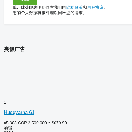
单击此处即表明您同意我们的
隐私政策
和
用户协议
。
您的个人数据将被处理以回应您的请求。
类似广告
1
Husqvarna 61
¥5,303
COP 2,500,000
≈ €679.90
油锯