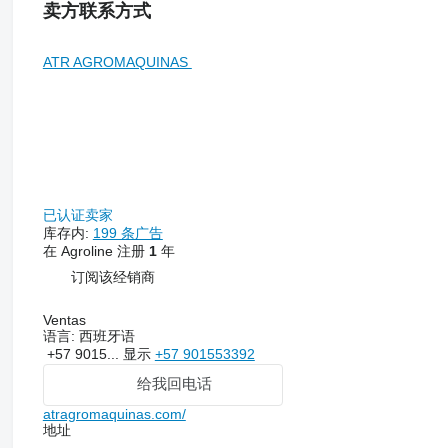
卖方联系方式
ATR AGROMAQUINAS
已认证卖家
库存内:
199 条广告
在 Agroline 注册
1
年
订阅该经销商
Ventas
语言:
西班牙语
+57 9015...
显示
+57 901553392
给我回电话
atragromaquinas.com/
地址