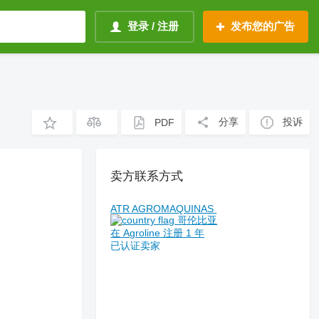
登录 / 注册
发布您的广告
分享
投诉
PDF
卖方联系方式
ATR AGROMAQUINAS
哥伦比亚
在 Agroline 注册 1 年
已认证卖家