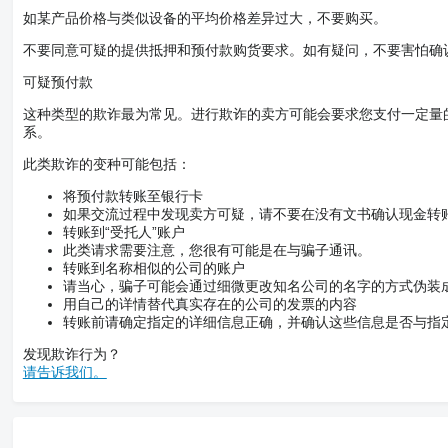
如某产品价格与类似设备的平均价格差异过大，不要购买。
不要同意可疑的提供抵押和预付款购货要求。如有疑问，不要害怕确
可疑预付款
这种类型的欺诈最为常见。进行欺诈的卖方可能会要求您支付一定量
系。
此类欺诈的变种可能包括：
将预付款转账至银行卡
如果交流过程中发现卖方可疑，请不要在没有文书确认现金转
转账到“受托人”账户
此类请求需要注意，您很有可能是在与骗子通讯。
转账到名称相似的公司的账户
请当心，骗子可能会通过细微更改知名公司的名字的方式伪装
用自己的详情替代真实存在的公司的发票的内容
转账前请确定指定的详细信息正确，并确认这些信息是否与指
发现欺诈行为？
请告诉我们。