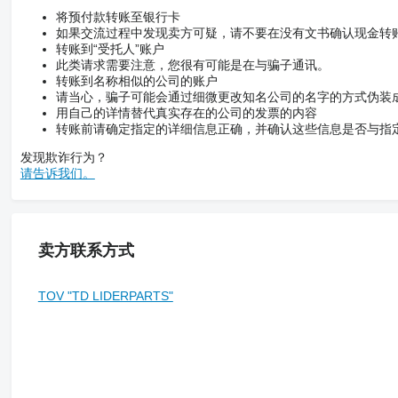
将预付款转账至银行卡
如果交流过程中发现卖方可疑，请不要在没有文书确认现金转
转账到“受托人”账户
此类请求需要注意，您很有可能是在与骗子通讯。
转账到名称相似的公司的账户
请当心，骗子可能会通过细微更改知名公司的名字的方式伪装
用自己的详情替代真实存在的公司的发票的内容
转账前请确定指定的详细信息正确，并确认这些信息是否与指
发现欺诈行为？
请告诉我们。
卖方联系方式
TOV "TD LIDERPARTS"