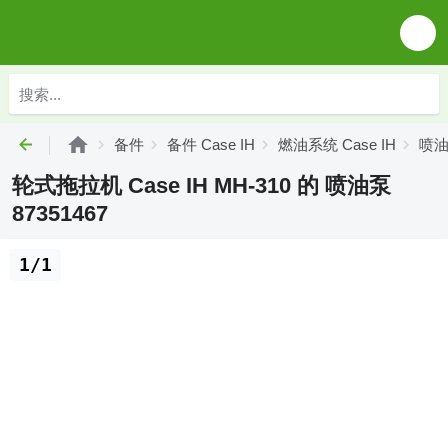
备件
备件 Case IH
燃油系统 Case IH
喷油泵
轮式拖拉机 Case IH MH-310 的 喷油泵
87351467
1/1