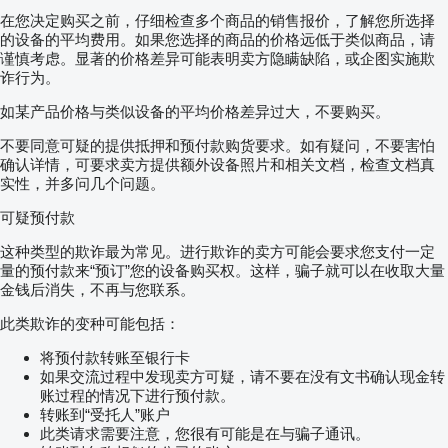
在您决定购买之前，仔细检查多个商品的销售报价，了解您所选择
的设备的平均费用。如果您选择的商品的价格远低于类似商品，请
谨慎考虑。显著的价格差异可能表明卖方隐瞒缺陷，或企图实施欺
诈行为。
如某产品价格与类似设备的平均价格差异过大，不要购买。
不要同意可疑的提供抵押和预付款购货要求。如有疑问，不要害怕
确认详情，可要求卖方提供额外设备照片和相关文档，检查文档真
实性，并多问几个问题。
可疑预付款
这种类型的欺诈最为常见。进行欺诈的卖方可能会要求您支付一定
量的预付款来“预订”您的设备购买权。这样，骗子就可以在收取大量
金钱后消失，不再与您联系。
此类欺诈的变种可能包括：
将预付款转账至银行卡
如果交流过程中发现卖方可疑，请不要在没有文书确认现金转
账过程的情况下进行预付款。
转账到“受托人”账户
此类请求需要注意，您很有可能是在与骗子通讯。