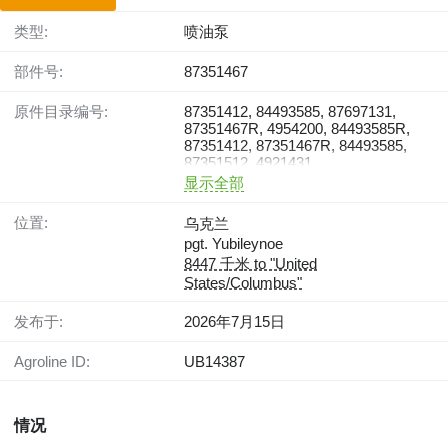
类型:
喷油泵
部件号:
87351467
原件目录编号:
87351412, 84493585, 87697131,
87351467R, 4954200, 84493585R,
87351412, 87351467R, 84493585,
87351512, 4921431
显示全部
位置:
乌克兰
pgt. Yubileynoe
8447 千米 to "United
States/Columbus"
发布于:
2026年7月15日
Agroline ID:
UB14387
情况