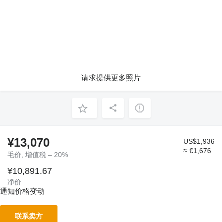
请求提供更多照片
¥13,070
US$1,936
≈ €1,676
毛价, 增值税 – 20%
¥10,891.67
净价
通知价格变动
联系卖方