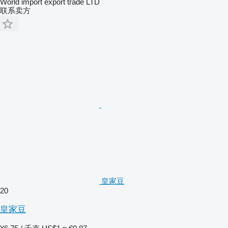
World import export trade LTD
联系卖方
皇家豆
20
皇家豆