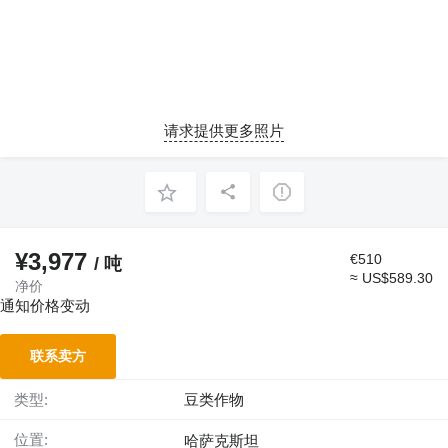
请求提供更多照片
¥3,977
€510
/ 吨
≈ US$589.30
净价
通知价格变动
联系卖方
类型:
豆类作物
位置:
哈萨克斯坦