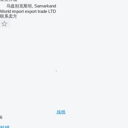
乌兹别克斯坦, Samarkand
World import export trade LTD
联系卖方
核桃
6
核桃