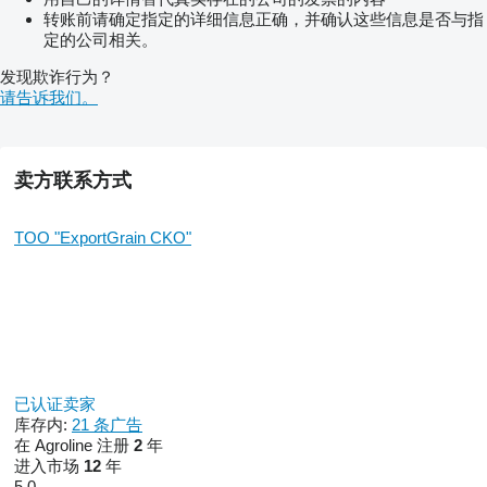
转账前请确定指定的详细信息正确，并确认这些信息是否与指
定的公司相关。
发现欺诈行为？
请告诉我们。
卖方联系方式
TOO "ExportGrain CKO"
已认证卖家
库存内:
21 条广告
在 Agroline 注册
2
年
进入市场
12
年
5.0