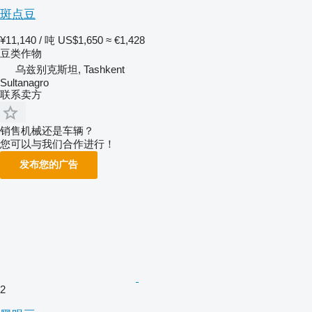
斑点豆
¥11,140 / 吨
US$1,650
≈ €1,428
豆类作物
乌兹别克斯坦, Tashkent
Sultanagro
联系卖方
销售机械还是车辆？
您可以与我们合作进行！
发布您的广告
2