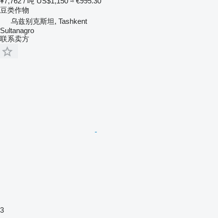
¥7,762 / 吨
US$1,150
≈ €995.30
豆类作物
乌兹别克斯坦, Tashkent
Sultanagro
联系卖方
3