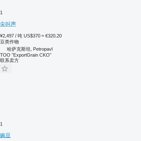
1
尖叫声
¥2,497 / 吨
US$370
≈ €320.20
豆类作物
哈萨克斯坦, Petropavl
TOO "ExportGrain CKO"
联系卖方
1
豌豆