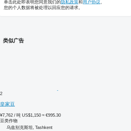
单击此处即表明您同意我们的
隐私政策
和
用户协议
。
您的个人数据将被处理以回应您的请求。
类似广告
2
皇家豆
¥7,762 / 吨
US$1,150
≈ €995.30
豆类作物
乌兹别克斯坦, Tashkent