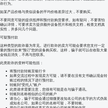
诈行为。
如某产品价格与类似设备的平均价格差异过大，不要购买。
不要同意可疑的提供抵押和预付款购货要求。如有疑问，不要害怕
确认详情，可要求卖方提供额外设备照片和相关文档，检查文档真
实性，并多问几个问题。
可疑预付款
这种类型的欺诈最为常见。进行欺诈的卖方可能会要求您支付一定
量的预付款来“预订”您的设备购买权。这样，骗子就可以在收取大量
金钱后消失，不再与您联系。
此类欺诈的变种可能包括：
将预付款转账至银行卡
如果交流过程中发现卖方可疑，请不要在没有文书确认现金转
账过程的情况下进行预付款。
转账到“受托人”账户
此类请求需要注意，您很有可能是在与骗子通讯。
转账到名称相似的公司的账户
请当心，骗子可能会通过细微更改知名公司的名字的方式伪装
成知名公司。如果公司的名称可疑，不要转账。
用自己的详情替代真实存在的公司的发票的内容