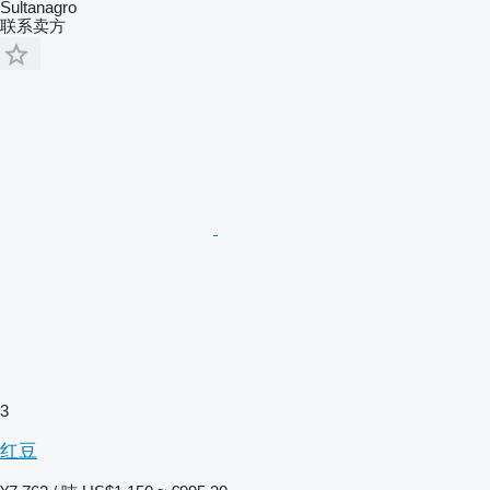
Sultanagro
联系卖方
3
红豆