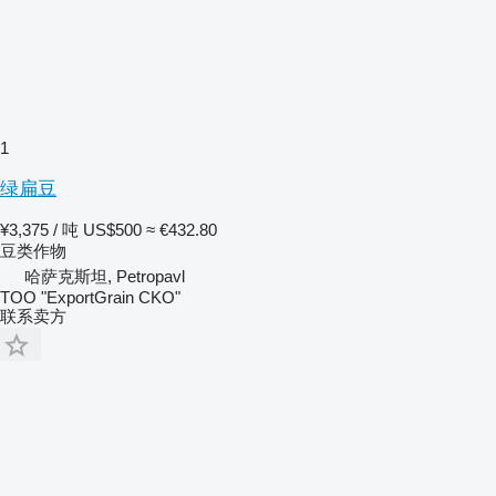
1
绿扁豆
¥3,375 / 吨
US$500
≈ €432.80
豆类作物
哈萨克斯坦, Petropavl
TOO "ExportGrain CKO"
联系卖方