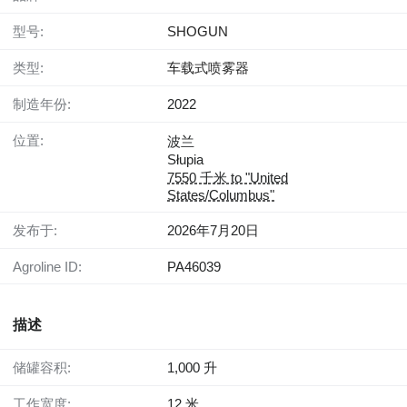
型号:
SHOGUN
类型:
车载式喷雾器
制造年份:
2022
位置:
波兰
Słupia
7550 千米 to "United
States/Columbus"
发布于:
2026年7月20日
Agroline ID:
PA46039
描述
储罐容积:
1,000 升
工作宽度:
12 米