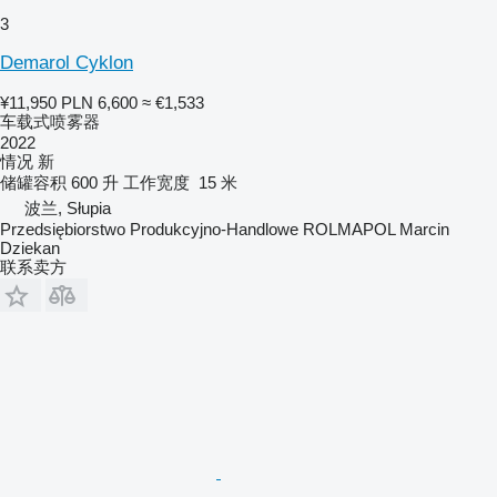
3
Demarol Cyklon
¥11,950
PLN 6,600
≈ €1,533
车载式喷雾器
2022
情况
新
储罐容积
600 升
工作宽度
15 米
波兰, Słupia
Przedsiębiorstwo Produkcyjno-Handlowe ROLMAPOL Marcin
Dziekan
联系卖方