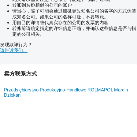
dodatkowa sekcja
转账到名称相似的公司的账户
pompa 145 l/min (dla 15m lancy)
请当心，骗子可能会通过细微更改知名公司的名字的方式伪装
rama i lanca w ocynku
成知名公司。如果公司的名称可疑，不要转账。
przeciwwietrzne końcówki
用自己的详情替代真实存在的公司的发票的内容
hydrauliczne podnoszenie belki
转账前请确定指定的详细信息正确，并确认这些信息是否与指
DOSTĘPNE INNE ROZMIARY
定的公司相关。
发现欺诈行为？
请告诉我们。
卖方联系方式
Przedsiębiorstwo Produkcyjno-Handlowe ROLMAPOL Marcin
Dziekan