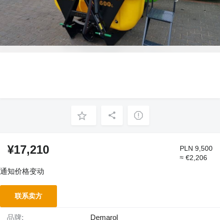
¥17,210
PLN 9,500
≈ €2,206
通知价格变动
联系卖方
品牌:
Demarol