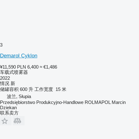
3
Demarol Cyklon
¥11,590
PLN 6,400
≈ €1,486
车载式喷雾器
2022
情况
新
储罐容积
600 升
工作宽度
15 米
波兰, Słupia
Przedsiębiorstwo Produkcyjno-Handlowe ROLMAPOL Marcin
Dziekan
联系卖方