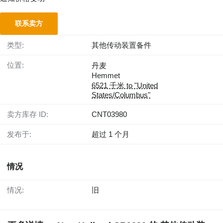
联系卖方
类型:
其他传动装置备件
位置:
丹麦
Hemmet
6521 千米 to "United
States/Columbus"
卖方库存 ID:
CNT03980
发布于:
超过 1 个月
情况
情况:
旧