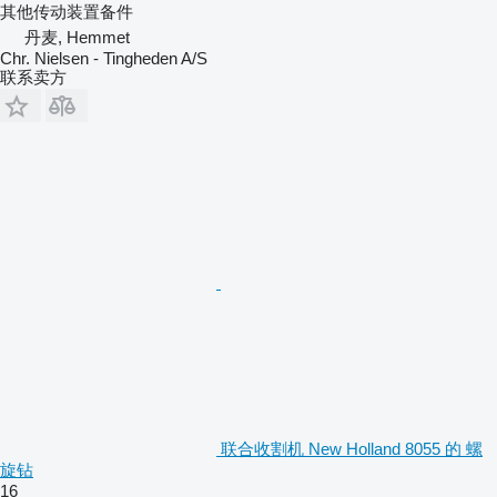
其他传动装置备件
丹麦, Hemmet
Chr. Nielsen - Tingheden A/S
联系卖方
联合收割机 New Holland 8055 的 螺
旋钻
16