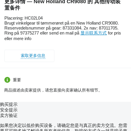
更多详情 — New Holland CR9080 的 其他传动装
置备件
Placering: HC02L04
Brugt vinkelgear til tømmerøret på en New Holland CR9080.
Reservedelsnummer på gear: 87331084. 2x nav: 87011705.
Ring på 97375277 eller send en mail på
显示联系方式
for pris
eller mere info
索取更多信息
重要
商品描述由卖家提供，请您直接向卖家确认所有细节。
购买提示
安全提示
卖方验证
如果您决定以低价购买设备，请确定您是与真正的卖方交流。您需
要尽可能多地了解设备所有者的信息。欺骗的方式之一就是骗子声