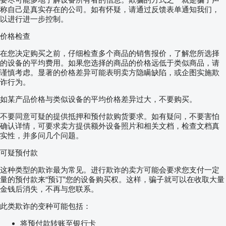
称自己是真实存在的公司。如有怀疑，请通过反馈表单通知我们，
以进行进一步控制。
价格检查
在您决定购买之前，仔细检查多个商品的销售报价，了解您所选择
的设备的平均费用。如果您选择的商品的价格远低于类似商品，请
谨慎考虑。显著的价格差异可能表明卖方隐瞒缺陷，或企图实施欺
诈行为。
如某产品价格与类似设备的平均价格差异过大，不要购买。
不要同意可疑的提供抵押和预付款购货要求。如有疑问，不要害怕
确认详情，可要求卖方提供额外设备照片和相关文档，检查文档真
实性，并多问几个问题。
可疑预付款
这种类型的欺诈最为常见。进行欺诈的卖方可能会要求您支付一定
量的预付款来“预订”您的设备购买权。这样，骗子就可以在收取大量
金钱后消失，不再与您联系。
此类欺诈的变种可能包括：
将预付款转账至银行卡