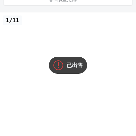
乌克兰, Lviv
1/11
已出售