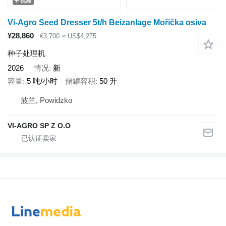
视频
Vi-Agro Seed Dresser 5t/h Beizanlage Mořička osiva
¥28,860
€3,700
≈ US$4,275
种子处理机
2026
情况
新
容量
5 吨/小时
储罐容积
50 升
波兰, Powidzko
VI-AGRO SP Z O.O