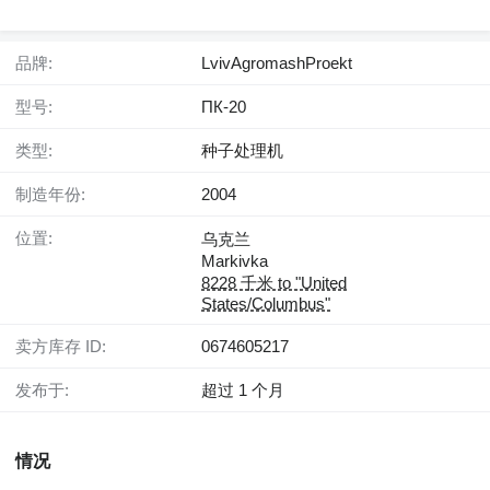
品牌:
LvivAgromashProekt
型号:
ПК-20
类型:
种子处理机
制造年份:
2004
位置:
乌克兰
Markivka
8228 千米 to "United
States/Columbus"
卖方库存 ID:
0674605217
发布于:
超过 1 个月
情况