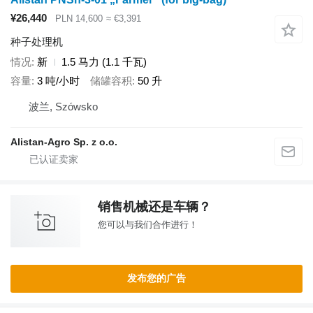
¥26,440
PLN 14,600
≈ €3,391
种子处理机
情况
新
1.5 马力 (1.1 千瓦)
容量
3 吨/小时
储罐容积
50 升
波兰, Szówsko
Alistan-Agro Sp. z o.o.
销售机械还是车辆？
您可以与我们合作进行！
发布您的广告