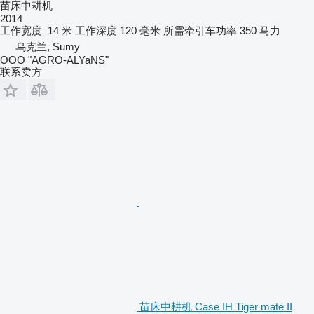
苗床中耕机
2014
工作宽度
14 米
工作深度
120 毫米
所需牵引车功率
350 马力
乌克兰, Sumy
OOO "AGRO-ALYaNS"
联系卖方
苗床中耕机 Case IH Tiger mate II