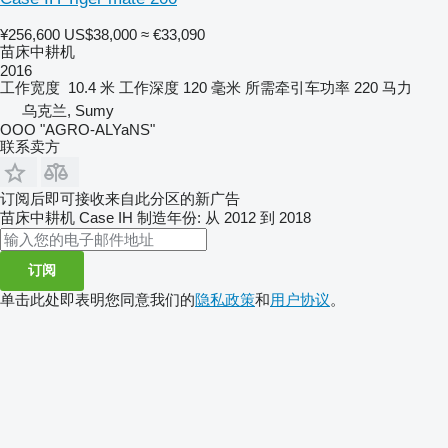
¥256,600
US$38,000
≈ €33,090
苗床中耕机
2016
工作宽度
10.4 米
工作深度
120 毫米
所需牵引车功率
220 马力
乌克兰, Sumy
OOO "AGRO-ALYaNS"
联系卖方
订阅后即可接收来自此分区的新广告
苗床中耕机
Case IH
制造年份: 从 2012 到 2018
订阅
单击此处即表明您同意我们的
隐私政策
和
用户协议
。