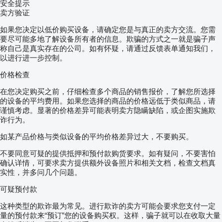
安全提示
卖方验证
如果您决定以低价购买设备，请确定您是与真正的卖方交流。您需
要尽可能多地了解设备所有者的信息。欺骗的方式之一就是骗子声
称自己是真实存在的公司。如有怀疑，请通过反馈表单通知我们，
以进行进一步控制。
价格检查
在您决定购买之前，仔细检查多个商品的销售报价，了解您所选择
的设备的平均费用。如果您选择的商品的价格远低于类似商品，请
谨慎考虑。显著的价格差异可能表明卖方隐瞒缺陷，或企图实施欺
诈行为。
如某产品价格与类似设备的平均价格差异过大，不要购买。
不要同意可疑的提供抵押和预付款购货要求。如有疑问，不要害怕
确认详情，可要求卖方提供额外设备照片和相关文档，检查文档真
实性，并多问几个问题。
可疑预付款
这种类型的欺诈最为常见。进行欺诈的卖方可能会要求您支付一定
量的预付款来“预订”您的设备购买权。这样，骗子就可以在收取大量