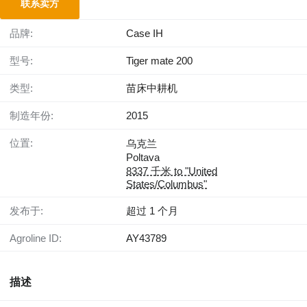
联系卖方
品牌:
Case IH
型号:
Tiger mate 200
类型:
苗床中耕机
制造年份:
2015
位置:
乌克兰
Poltava
8337 千米 to "United
States/Columbus"
发布于:
超过 1 个月
Agroline ID:
AY43789
描述