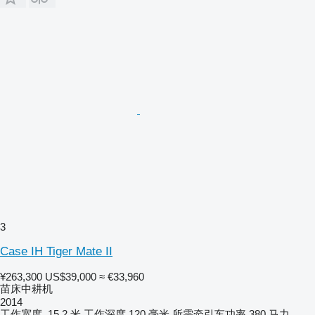
3
Case IH Tiger Mate II
¥263,300
US$39,000
≈ €33,960
苗床中耕机
2014
工作宽度
15.2 米
工作深度
120 毫米
所需牵引车功率
380 马力