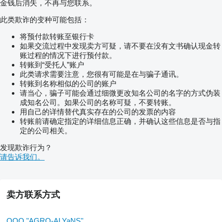
金钱后消失，不再与您联系。
此类欺诈的变种可能包括：
将预付款转账至银行卡
如果交流过程中发现卖方可疑，请不要在没有文书确认现金转
账过程的情况下进行预付款。
转账到“受托人”账户
此类请求需要注意，您很有可能是在与骗子通讯。
转账到名称相似的公司的账户
请当心，骗子可能会通过细微更改知名公司的名字的方式伪装
成知名公司。如果公司的名称可疑，不要转账。
用自己的详情替代真实存在的公司的发票的内容
转账前请确定指定的详细信息正确，并确认这些信息是否与指
定的公司相关。
发现欺诈行为？
请告诉我们。
卖方联系方式
OOO "AGRO-ALYaNS"