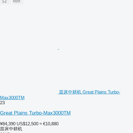
苗床中耕机 Great Plains Turbo-
Max3000TM
23
Great Plains Turbo-Max3000TM
¥84,390
US$12,500
≈ €10,880
苗床中耕机