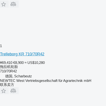
1
Trelleborg KR 710/70R42
¥69,410
€8,900
≈ US$10,280
拖拉机轮胎
710/70R42
德国, Scharbeutz
NEWTEC West Vertriebsgesellschaft für Agrartechnik mbH
联系卖方