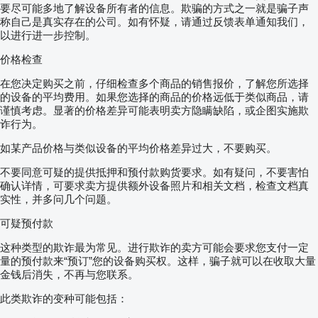
要尽可能多地了解设备所有者的信息。欺骗的方式之一就是骗子声
称自己是真实存在的公司。如有怀疑，请通过反馈表单通知我们，
以进行进一步控制。
价格检查
在您决定购买之前，仔细检查多个商品的销售报价，了解您所选择
的设备的平均费用。如果您选择的商品的价格远低于类似商品，请
谨慎考虑。显著的价格差异可能表明卖方隐瞒缺陷，或企图实施欺
诈行为。
如某产品价格与类似设备的平均价格差异过大，不要购买。
不要同意可疑的提供抵押和预付款购货要求。如有疑问，不要害怕
确认详情，可要求卖方提供额外设备照片和相关文档，检查文档真
实性，并多问几个问题。
可疑预付款
这种类型的欺诈最为常见。进行欺诈的卖方可能会要求您支付一定
量的预付款来“预订”您的设备购买权。这样，骗子就可以在收取大量
金钱后消失，不再与您联系。
此类欺诈的变种可能包括：