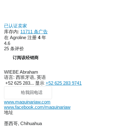
已认证卖家
库存内:
11711 条广告
在 Agroline 注册
4
年
4.6
25 条评价
订阅该经销商
WIEBE Abraham
语言:
西班牙语, 英语
+52 625 283...
显示
+52 625 283 9741
给我回电话
www.maquinariaw.com
www.facebook.com/maquinariaw
地址
墨西哥, Chihuahua