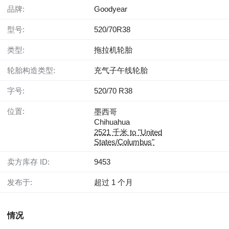
品牌:
Goodyear
型号:
520/70R38
类型:
拖拉机轮胎
轮胎构造类型:
充气子午线轮胎
字号:
520/70 R38
位置:
墨西哥
Chihuahua
2521 千米 to "United
States/Columbus"
卖方库存 ID:
9453
发布于:
超过 1 个月
情况