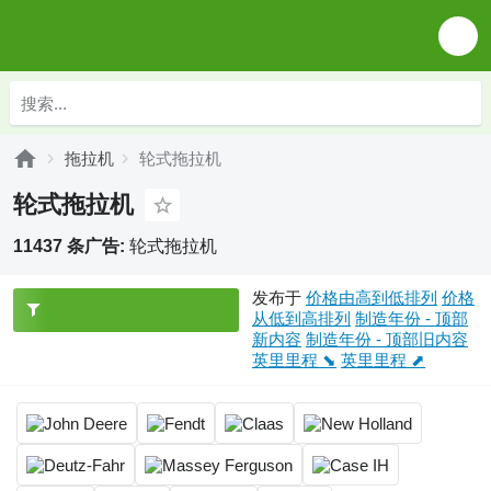
拖拉机
轮式拖拉机
轮式拖拉机
11437 条广告:
轮式拖拉机
发布于
价格由高到低排列
价格
从低到高排列
制造年份 - 顶部
新内容
制造年份 - 顶部旧内容
英里里程 ⬊
英里里程 ⬈