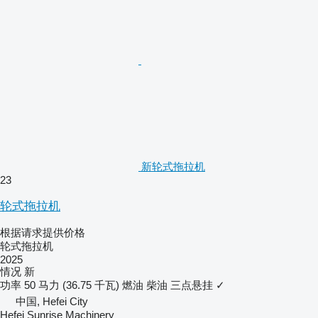
新轮式拖拉机
23
轮式拖拉机
根据请求提供价格
轮式拖拉机
2025
情况
新
功率
50 马力 (36.75 千瓦)
燃油
柴油
三点悬挂
✓
中国, Hefei City
Hefei Sunrise Machinery