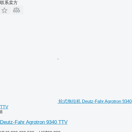
联系卖方
轮式拖拉机 Deutz-Fahr Agrotron 9340
TTV
8
Deutz-Fahr Agrotron 9340 TTV