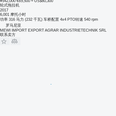
¥542,000
€69,500
≈ US$80,300
轮式拖拉机
2017
6,001 摩托小时
功率
316 马力 (232 千瓦)
车桥配置
4x4
PTO转速
540 rpm
罗马尼亚
MEWI IMPORT EXPORT AGRAR INDUSTRIETECHNIK SRL
联系卖方