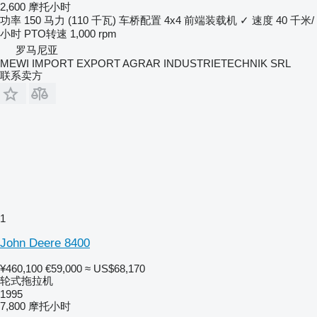
2,600 摩托小时
功率
150 马力 (110 千瓦)
车桥配置
4x4
前端装载机
✓
速度
40 千米/
小时
PTO转速
1,000 rpm
罗马尼亚
MEWI IMPORT EXPORT AGRAR INDUSTRIETECHNIK SRL
联系卖方
1
John Deere 8400
¥460,100
€59,000
≈ US$68,170
轮式拖拉机
1995
7,800 摩托小时