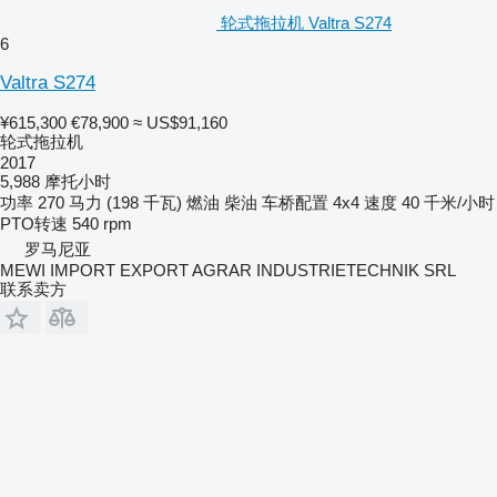
轮式拖拉机 Valtra S274
6
Valtra S274
¥615,300
€78,900
≈ US$91,160
轮式拖拉机
2017
5,988 摩托小时
功率
270 马力 (198 千瓦)
燃油
柴油
车桥配置
4x4
速度
40 千米/小时
PTO转速
540 rpm
罗马尼亚
MEWI IMPORT EXPORT AGRAR INDUSTRIETECHNIK SRL
联系卖方