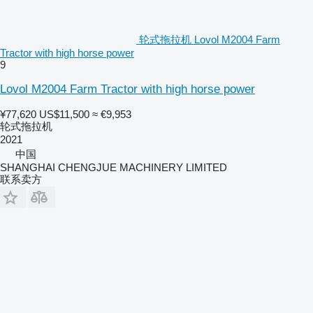
轮式拖拉机 Lovol M2004 Farm
Tractor with high horse power
9
Lovol M2004 Farm Tractor with high horse power
¥77,620
US$11,500
≈ €9,953
轮式拖拉机
2021
中国
SHANGHAI CHENGJUE MACHINERY LIMITED
联系卖方