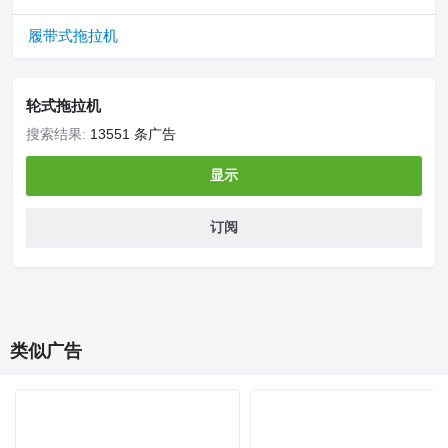
履带式拖拉机
轮式拖拉机
搜索结果:
13551 条广告
显示
订阅
类似广告