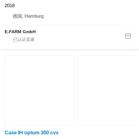
2018
德国, Hamburg
E-FARM GmbH
Case IH optum 300 cvx