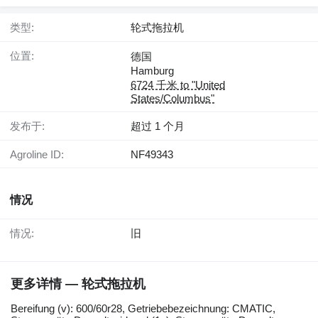
类型:
轮式拖拉机
位置:
德国
Hamburg
6724 千米 to "United
States/Columbus"
发布于:
超过 1 个月
Agroline ID:
NF49343
情况
情况:
旧
更多详情 — 轮式拖拉机
Bereifung (v): 600/60r28, Getriebebezeichnung: CMATIC,