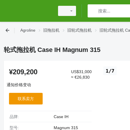
Agroline
旧拖拉机
旧轮式拖拉机
旧轮式拖拉机 Cas
轮式拖拉机 Case IH Magnum 315
¥209,200
1/7
US$31,000
≈ €26,830
通知价格变动
联系卖方
品牌:
Case IH
型号:
Magnum 315