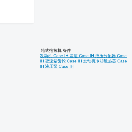
轮式拖拉机 备件
发动机 Case IH
差速 Case IH
液压分配器 Case
IH
变速箱齿轮 Case IH
发动机冷却散热器 Case
IH
液压泵 Case IH