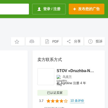
登录 / 注册
发布您的广告
分享
投诉
PDF
卖方联系方式
STOV «Druzhba-Nova»
乌克兰
在 Agroline 注册 4 年
已认证卖家
10 条评价
3.7