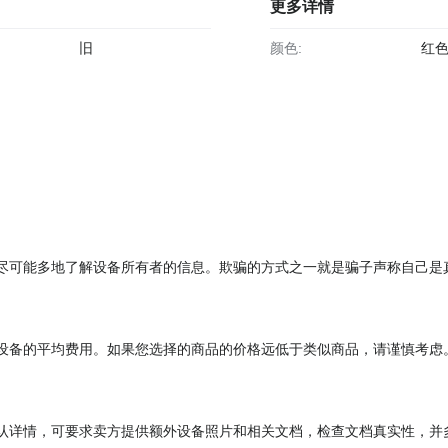
更多详情
旧
颜色:
红
尽可能多地了解设备所有者的信息。欺骗的方式之一就是骗子声称自己是
设备的平均费用。如果您选择的商品的价格远低于类似商品，请谨慎考虑
认详情，可要求卖方提供额外设备照片和相关文档，检查文档真实性，并