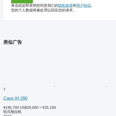
单击此处即表明您同意我们的
隐私政策
和
用户协议
。
您的个人数据将被处理以回应您的请求。
类似广告
7
Case IH 290
¥195,700
US$29,000
≈ €25,100
轮式拖拉机