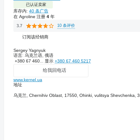
已认证卖家
库存内:
40 条广告
在 Agroline 注册
4
年
10 条评价
3.7
订阅该经销商
Sergey Yagnyuk
语言:
乌克兰语, 俄语
+380 67 460...
显示
+380 67 460 5217
给我回电话
www.kernel.ua
地址
乌克兰, Chernihiv Oblast, 17550, Ohinki, vulitsya Shevchenka, 