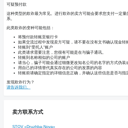
可疑预付款
这种类型的欺诈最为常见。进行欺诈的卖方可能会要求您支付一定量
系。
此类欺诈的变种可能包括：
将预付款转账至银行卡
如果交流过程中发现卖方可疑，请不要在没有文书确认现金转
转账到“受托人”账户
此类请求需要注意，您很有可能是在与骗子通讯。
转账到名称相似的公司的账户
请当心，骗子可能会通过细微更改知名公司的名字的方式伪装
用自己的详情替代真实存在的公司的发票的内容
转账前请确定指定的详细信息正确，并确认这些信息是否与指
发现欺诈行为？
请告诉我们。
卖方联系方式
STOV «Druzhba-Nova»