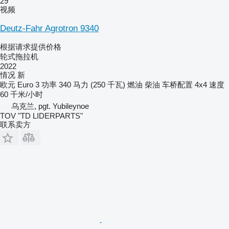
29
视频
Deutz-Fahr Agrotron 9340
根据请求提供价格
轮式拖拉机
2022
情况
新
欧元
Euro 3
功率
340 马力 (250 千瓦)
燃油
柴油
车桥配置
4x4
速度
60 千米/小时
乌克兰, pgt. Yubileynoe
TOV "TD LIDERPARTS"
联系卖方