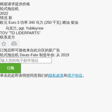
根据请求提供价格
轮式拖拉机
2022
情况
新
欧元
Euro 3
功率
340 马力 (250 千瓦)
燃油
柴油
乌克兰, pgt. Yubileynoe
TOV "TD LIDERPARTS"
联系卖方
订阅后即可接收来自此分区的新广告
轮式拖拉机
Deutz-Fahr
制造年份: 从 2019
订阅
单击此处即表明您同意我们的
隐私政策
和
用户协议
。