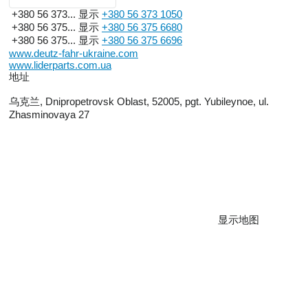
+380 56 373...
显示
+380 56 373 1050
+380 56 375...
显示
+380 56 375 6680
+380 56 375...
显示
+380 56 375 6696
www.deutz-fahr-ukraine.com
www.liderparts.com.ua
地址
乌克兰, Dnipropetrovsk Oblast, 52005, pgt. Yubileynoe, ul.
Zhasminovaya 27
显示地图