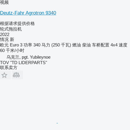
视频
Deutz-Fahr Agrotron 9340
根据请求提供价格
轮式拖拉机
2022
情况
新
欧元
Euro 3
功率
340 马力 (250 千瓦)
燃油
柴油
车桥配置
4x4
速度
60 千米/小时
乌克兰, pgt. Yubileynoe
TOV "TD LIDERPARTS"
联系卖方