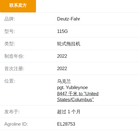
联系卖方
品牌:
Deutz-Fahr
型号:
115G
类型:
轮式拖拉机
制造年份:
2022
首次注册:
2022
位置:
乌克兰
pgt. Yubileynoe
8447 千米 to "United
States/Columbus"
发布于:
超过 1 个月
Agroline ID:
EL28753