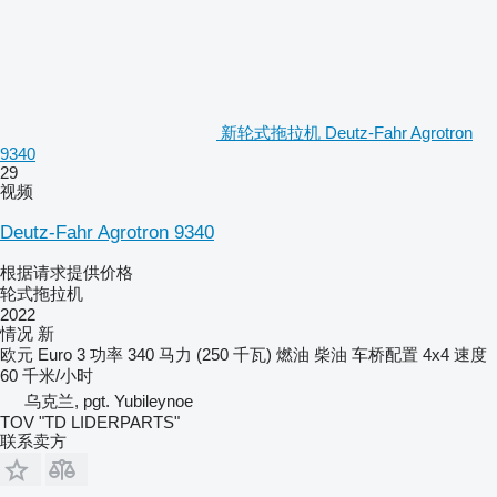
新轮式拖拉机 Deutz-Fahr Agrotron
9340
29
视频
Deutz-Fahr Agrotron 9340
根据请求提供价格
轮式拖拉机
2022
情况
新
欧元
Euro 3
功率
340 马力 (250 千瓦)
燃油
柴油
车桥配置
4x4
速度
60 千米/小时
乌克兰, pgt. Yubileynoe
TOV "TD LIDERPARTS"
联系卖方