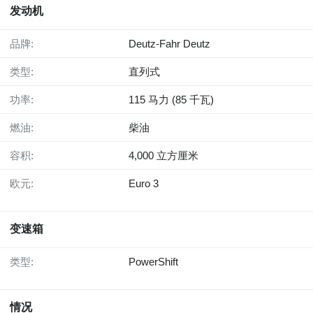
发动机
品牌:
Deutz-Fahr Deutz
类型:
直列式
功率:
115 马力 (85 千瓦)
燃油:
柴油
容积:
4,000 立方厘米
欧元:
Euro 3
变速箱
类型:
PowerShift
情况