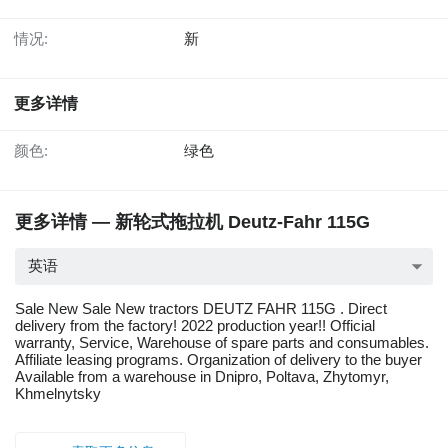
情况:
新
更多详情
颜色:
绿色
更多详情 — 新轮式拖拉机 Deutz-Fahr 115G
英语
Sale New Sale New tractors DEUTZ FAHR 115G . Direct
delivery from the factory! 2022 production year!! Official
warranty, Service, Warehouse of spare parts and consumables.
Affiliate leasing programs. Organization of delivery to the buyer
Available from a warehouse in Dnipro, Poltava, Zhytomyr,
Khmelnytsky