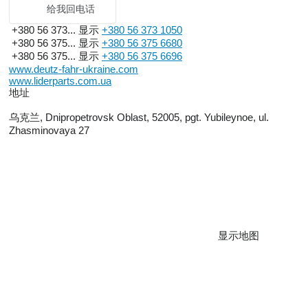
给我回电话
+380 56 373...
显示
+380 56 373 1050
+380 56 375...
显示
+380 56 375 6680
+380 56 375...
显示
+380 56 375 6696
www.deutz-fahr-ukraine.com
www.liderparts.com.ua
地址
乌克兰, Dnipropetrovsk Oblast, 52005, pgt. Yubileynoe, ul.
Zhasminovaya 27
显示地图