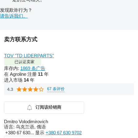
发现欺诈行为？
请告诉我们。
卖方联系方式
TOV "TD LIDERPARTS"
已认证卖家
库存内:
1869 条广告
在 Agroline 注册
11
年
进入市场
14
年
67 条评价
4.3
订阅该经销商
Dmitro Volodimirovich
语言:
乌克兰语, 俄语
+380 67 630...
显示
+380 67 630 9702