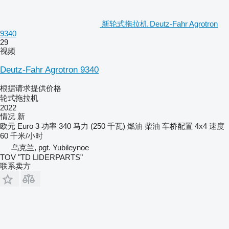
新轮式拖拉机 Deutz-Fahr Agrotron
9340
29
视频
Deutz-Fahr Agrotron 9340
根据请求提供价格
轮式拖拉机
2022
情况
新
欧元
Euro 3
功率
340 马力 (250 千瓦)
燃油
柴油
车桥配置
4x4
速度
60 千米/小时
乌克兰, pgt. Yubileynoe
TOV "TD LIDERPARTS"
联系卖方