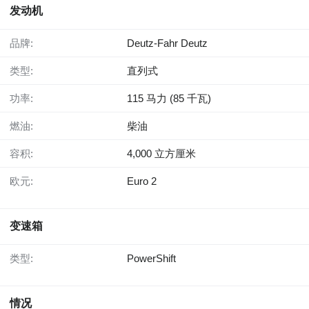
发动机
品牌:
Deutz-Fahr Deutz
类型:
直列式
功率:
115 马力 (85 千瓦)
燃油:
柴油
容积:
4,000 立方厘米
欧元:
Euro 2
变速箱
类型:
PowerShift
情况