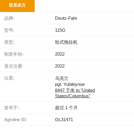
联系卖方
品牌:
Deutz-Fahr
型号:
115G
类型:
轮式拖拉机
制造年份:
2022
首次注册:
2022
位置:
乌克兰
pgt. Yubileynoe
8447 千米 to "United
States/Columbus"
发布于:
超过 1 个月
Agroline ID:
GL31471