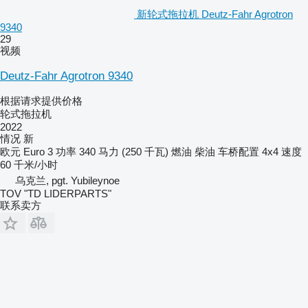
新轮式拖拉机 Deutz-Fahr Agrotron
9340
29
视频
Deutz-Fahr Agrotron 9340
根据请求提供价格
轮式拖拉机
2022
情况
新
欧元
Euro 3
功率
340 马力 (250 千瓦)
燃油
柴油
车桥配置
4x4
速度
60 千米/小时
乌克兰, pgt. Yubileynoe
TOV "TD LIDERPARTS"
联系卖方