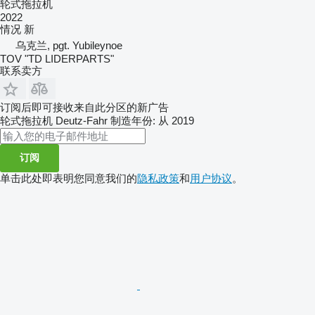
轮式拖拉机
2022
情况
新
乌克兰, pgt. Yubileynoe
TOV "TD LIDERPARTS"
联系卖方
订阅后即可接收来自此分区的新广告
轮式拖拉机
Deutz-Fahr
制造年份: 从 2019
订阅
单击此处即表明您同意我们的
隐私政策
和
用户协议
。