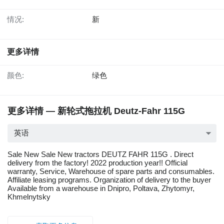
情况:
新
更多详情
颜色:
绿色
更多详情 — 新轮式拖拉机 Deutz-Fahr 115G
英语
Sale New Sale New tractors DEUTZ FAHR 115G . Direct
delivery from the factory! 2022 production year!! Official
warranty, Service, Warehouse of spare parts and consumables.
Affiliate leasing programs. Organization of delivery to the buyer
Available from a warehouse in Dnipro, Poltava, Zhytomyr,
Khmelnytsky