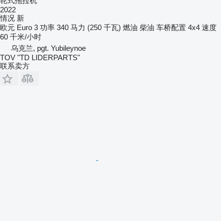
轮式拖拉机
2022
情况
新
欧元
Euro 3
功率
340 马力 (250 千瓦)
燃油
柴油
车桥配置
4x4
速度
60 千米/小时
乌克兰, pgt. Yubileynoe
TOV "TD LIDERPARTS"
联系卖方