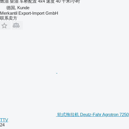
燃油
柴油
车桥配置
4x4
速度
40 千米/小时
德国, Kunde
Merkantil Export-Import GmbH
联系卖方
轮式拖拉机 Deutz-Fahr Agrotron 7250
TTV
24