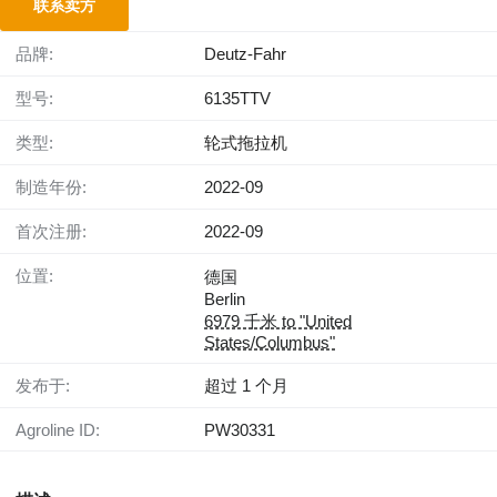
联系卖方
品牌:
Deutz-Fahr
型号:
6135TTV
类型:
轮式拖拉机
制造年份:
2022-09
首次注册:
2022-09
位置:
德国
Berlin
6979 千米 to "United
States/Columbus"
发布于:
超过 1 个月
Agroline ID:
PW30331