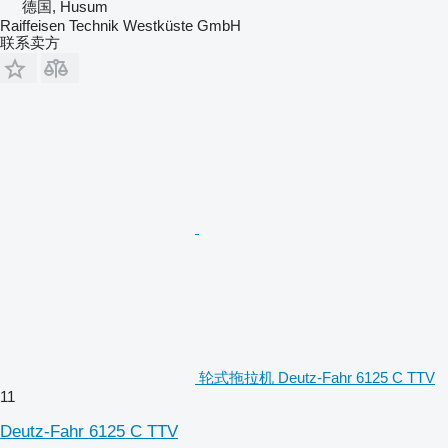
德国, Husum
Raiffeisen Technik Westküste GmbH
联系卖方
轮式拖拉机 Deutz-Fahr 6125 C TTV
11
Deutz-Fahr 6125 C TTV