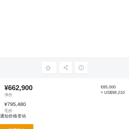
¥662,900
€85,000
≈ US$98,210
净价
¥795,480
毛价
通知价格变动