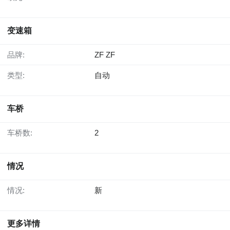
变速箱
品牌:
ZF ZF
类型:
自动
车桥
车桥数:
2
情况
情况:
新
更多详情