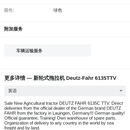
颜色:
绿色
附加服务
车辆运输服务
更多详情 — 新轮式拖拉机 Deutz-Fahr 6135TTV
英语
Sale New Agricultural tractor DEUTZ FAHR 6135C TTV. Direct
deliveries from the official dealer of the German brand DEUTZ
FAHR from the factory in Lauingen, Germany!!! German quality!
Official guarantee, Training! Own warehouse of spare parts.
Organization of delivery to any country in the world by sea
freight and by land.