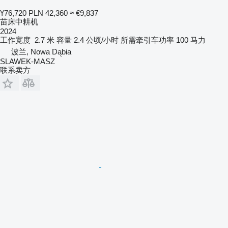
¥76,720
PLN 42,360
≈ €9,837
苗床中耕机
2024
工作宽度
2.7 米
容量
2.4 公顷/小时
所需牵引车功率
100 马力
波兰, Nowa Dąbia
SLAWEK-MASZ
联系卖方