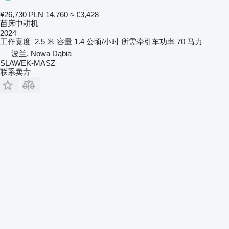
¥26,730
PLN 14,760
≈ €3,428
苗床中耕机
2024
工作宽度
2.5 米
容量
1.4 公顷/小时
所需牵引车功率
70 马力
波兰, Nowa Dąbia
SLAWEK-MASZ
联系卖方