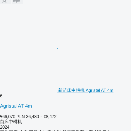
新苗床中耕机 Agristal AT 4m
6
Agristal AT 4m
¥66,070
PLN 36,480
≈ €8,472
苗床中耕机
2024