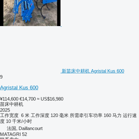
新苗床中耕机 Agristal Kus 600
9
Agristal Kus 600
¥114,600
€14,700
≈ US$16,980
苗床中耕机
2025
工作宽度
6 米
工作深度
120 毫米
所需牵引车功率
160 马力
运行速
度
10 千米/小时
法国, Daillancourt
MATAGRI 52