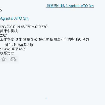
新苗床中耕机 Agristal ATO 3m
5
Agristal ATO 3m
¥83,240
PLN 45,960
≈ €10,670
苗床中耕机
2024
工作宽度
3 米
容量
3 公顷/小时
所需牵引车功率
120 马力
波兰, Nowa Dąbia
SLAWEK-MASZ
联系卖方