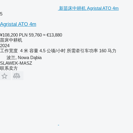
新苗床中耕机 Agristal ATO 4m
5
Agristal ATO 4m
¥108,200
PLN 59,760
≈ €13,880
苗床中耕机
2024
工作宽度
4 米
容量
4.5 公顷/小时
所需牵引车功率
160 马力
波兰, Nowa Dąbia
SLAWEK-MASZ
联系卖方