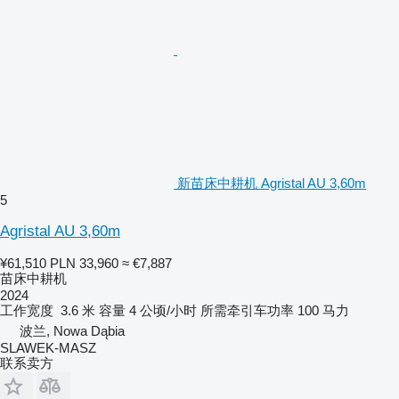
新苗床中耕机 Agristal AU 3,60m
5
Agristal AU 3,60m
¥61,510
PLN 33,960
≈ €7,887
苗床中耕机
2024
工作宽度
3.6 米
容量
4 公顷/小时
所需牵引车功率
100 马力
波兰, Nowa Dąbia
SLAWEK-MASZ
联系卖方