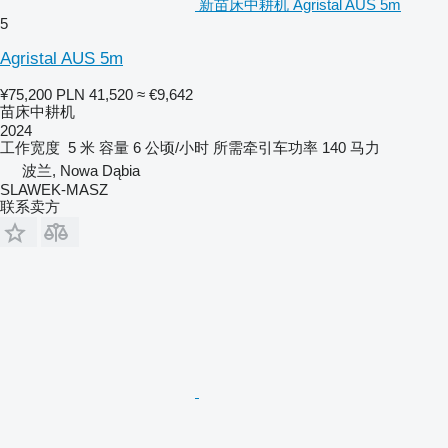
新苗床中耕机 Agristal AUS 5m
5
Agristal AUS 5m
¥75,200
PLN 41,520
≈ €9,642
苗床中耕机
2024
工作宽度
5 米
容量
6 公顷/小时
所需牵引车功率
140 马力
波兰, Nowa Dąbia
SLAWEK-MASZ
联系卖方