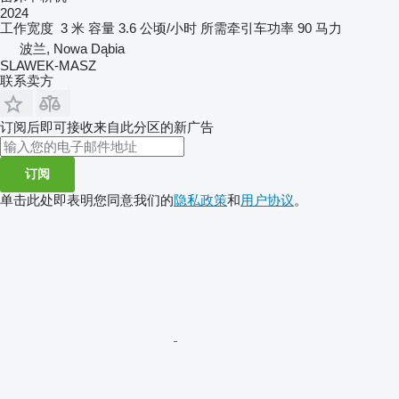
2024
工作宽度
3 米
容量
3.6 公顷/小时
所需牵引车功率
90 马力
波兰, Nowa Dąbia
SLAWEK-MASZ
联系卖方
订阅后即可接收来自此分区的新广告
订阅
单击此处即表明您同意我们的
隐私政策
和
用户协议
。