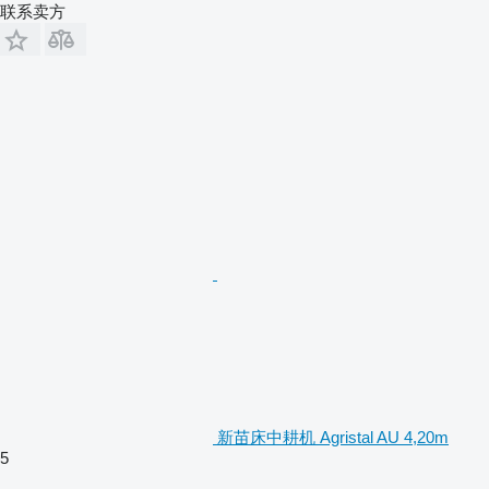
联系卖方
新苗床中耕机 Agristal AU 4,20m
5