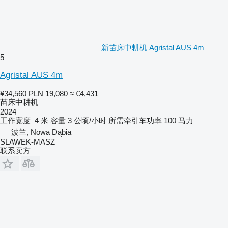
新苗床中耕机 Agristal AUS 4m
5
Agristal AUS 4m
¥34,560
PLN 19,080
≈ €4,431
苗床中耕机
2024
工作宽度
4 米
容量
3 公顷/小时
所需牵引车功率
100 马力
波兰, Nowa Dąbia
SLAWEK-MASZ
联系卖方