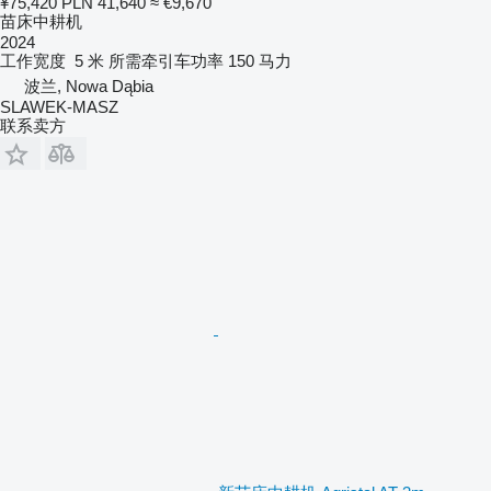
¥75,420
PLN 41,640
≈ €9,670
苗床中耕机
2024
工作宽度
5 米
所需牵引车功率
150 马力
波兰, Nowa Dąbia
SLAWEK-MASZ
联系卖方