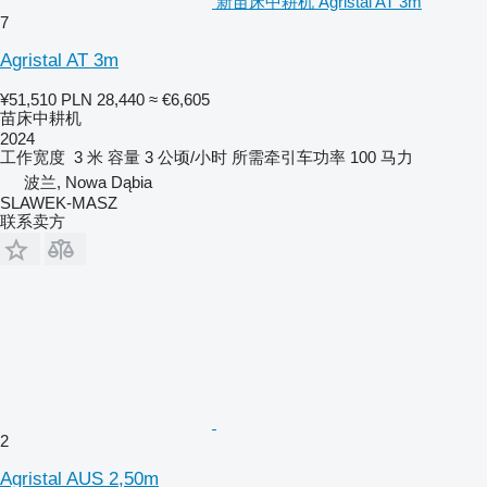
新苗床中耕机 Agristal AT 3m
7
Agristal AT 3m
¥51,510
PLN 28,440
≈ €6,605
苗床中耕机
2024
工作宽度
3 米
容量
3 公顷/小时
所需牵引车功率
100 马力
波兰, Nowa Dąbia
SLAWEK-MASZ
联系卖方
2
Agristal AUS 2,50m