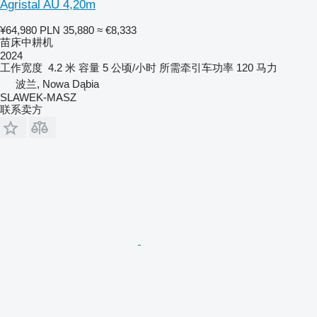
Agristal AU 4,20m
¥64,980
PLN 35,880
≈ €8,333
苗床中耕机
2024
工作宽度
4.2 米
容量
5 公顷/小时
所需牵引车功率
120 马力
波兰, Nowa Dąbia
SLAWEK-MASZ
联系卖方