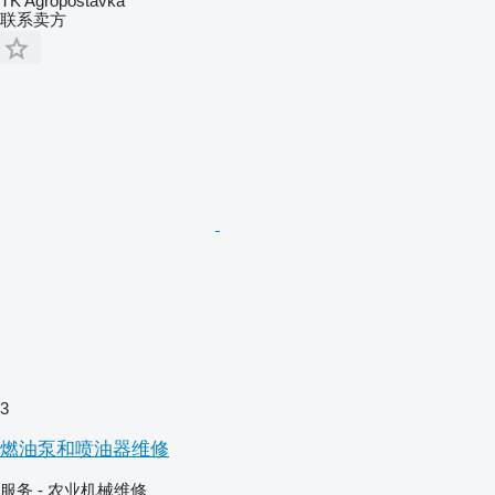
TK Agropostavka
联系卖方
3
燃油泵和喷油器维修
服务 - 农业机械维修