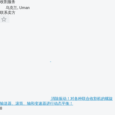
收割服务
乌克兰, Uman
联系卖方
消除振动！对各种联合收割机的螺旋
输送器、滚筒、轴和变速器进行动态平衡！
8