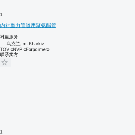
1
内衬重力管道用聚氨酯管
衬里服务
乌克兰, m. Kharkiv
TOV «NVP «Forpolimer»
联系卖方
1