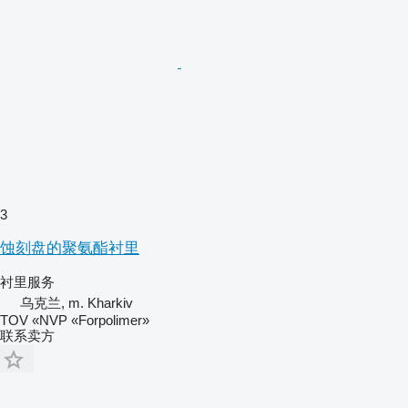
3
蚀刻盘的聚氨酯衬里
衬里服务
乌克兰, m. Kharkiv
TOV «NVP «Forpolimer»
联系卖方