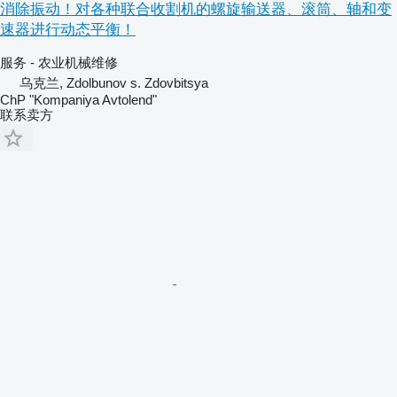
消除振动！对各种联合收割机的螺旋输送器、滚筒、轴和变
速器进行动态平衡！
服务 - 农业机械维修
乌克兰, Zdolbunov s. Zdovbitsya
ChP "Kompaniya Avtolend"
联系卖方