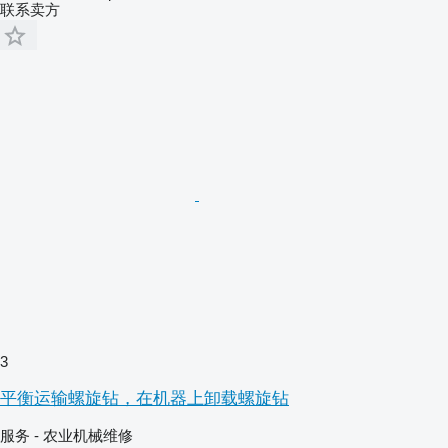
联系卖方
3
平衡运输螺旋钻，在机器上卸载螺旋钻
服务 - 农业机械维修