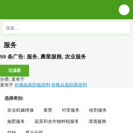
服务
59 条广告:
服务, 農業服務, 农业服务
过滤器
分类
:
发布于
发布于
价格由高到低排列
价格从低到高排列
选择类别:
农业机械维修
展覽
衬里服务
收割服务
施肥服务
蔬菜和农作物种植服务
灌溉服務
空缺
显示全部