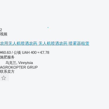
2
视频
农用无人机喷洒农药 无人机喷洒农药 喷雾器租赁
¥60.63 / 公顷
UAH 400
≈ €7.78
施肥服务
乌克兰, Vinnytsia
AGROKOPTER GRUP
联系卖方