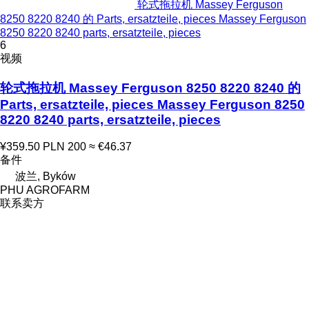
轮式拖拉机 Massey Ferguson
8250 8220 8240 的 Parts, ersatzteile, pieces Massey Ferguson
8250 8220 8240 parts, ersatzteile, pieces
6
视频
轮式拖拉机 Massey Ferguson 8250 8220 8240 的
Parts, ersatzteile, pieces Massey Ferguson 8250
8220 8240 parts, ersatzteile, pieces
¥359.50
PLN 200
≈ €46.37
备件
波兰, Byków
PHU AGROFARM
联系卖方