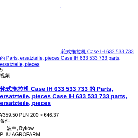
轮式拖拉机 Case IH 633 533 733
的 Parts, ersatzteile, pieces Case IH 633 533 733 parts,
ersatzteile, pieces
5
视频
轮式拖拉机 Case IH 633 533 733 的 Parts,
ersatzteile, pieces Case IH 633 533 733 parts,
ersatzteile, pieces
¥359.50
PLN 200
≈ €46.37
备件
波兰, Byków
PHU AGROFARM