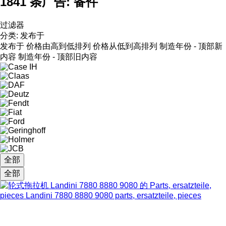
1841 条广告:
备件
过滤器
分类
:
发布于
发布于
价格由高到低排列
价格从低到高排列
制造年份 - 顶部新
内容
制造年份 - 顶部旧内容
全部
全部