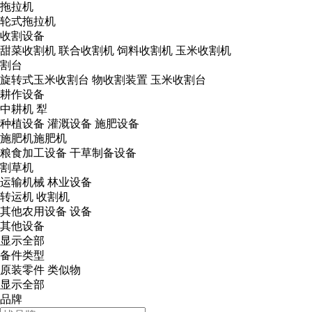
拖拉机
轮式拖拉机
收割设备
甜菜收割机
联合收割机
饲料收割机
玉米收割机
割台
旋转式玉米收割台
物收割装置
玉米收割台
耕作设备
中耕机
犁
种植设备
灌溉设备
施肥设备
施肥机施肥机
粮食加工设备
干草制备设备
割草机
运输机械
林业设备
转运机
收割机
其他农用设备
设备
其他设备
显示全部
备件类型
原装零件
类似物
显示全部
品牌