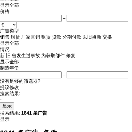
显示全部
价格
–
广告类型
销售
租赁
厂家直销
租赁
贷款
分期付款
以旧换新
交换
显示全部
情况
新
旧
曾发生过事故
为获取部件
修复
显示全部
制造年份
–
没有足够的筛选器?
提议修改
搜索结果:
-
显示
搜索结果:
1841 条广告
显示