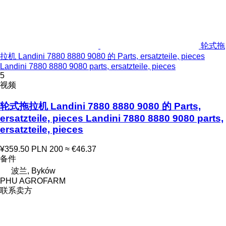
轮式拖
拉机 Landini 7880 8880 9080 的 Parts, ersatzteile, pieces
Landini 7880 8880 9080 parts, ersatzteile, pieces
5
视频
轮式拖拉机 Landini 7880 8880 9080 的 Parts,
ersatzteile, pieces Landini 7880 8880 9080 parts,
ersatzteile, pieces
¥359.50
PLN 200
≈ €46.37
备件
波兰, Byków
PHU AGROFARM
联系卖方