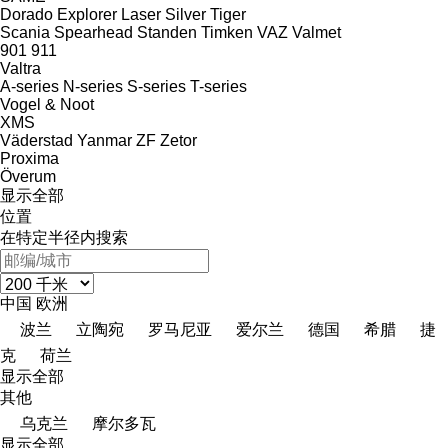
Dorado
Explorer
Laser
Silver
Tiger
Scania
Spearhead
Standen
Timken
VAZ
Valmet
901
911
Valtra
A-series
N-series
S-series
T-series
Vogel & Noot
XMS
Väderstad
Yanmar
ZF
Zetor
Proxima
Överum
显示全部
位置
在特定半径内搜索
中国
欧洲
波兰
立陶宛
罗马尼亚
爱尔兰
德国
希腊
捷
克
荷兰
显示全部
其他
乌克兰
摩尔多瓦
显示全部