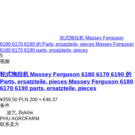
轮式拖拉机 Massey Ferguson
6180 6170 6190 的 Parts, ersatzteile, pieces Massey Ferguson
6180 6170 6190 parts, ersatzteile, pieces
5
视频
轮式拖拉机 Massey Ferguson 6180 6170 6190 的
Parts, ersatzteile, pieces Massey Ferguson 6180
6170 6190 parts, ersatzteile, pieces
¥359.50
PLN 200
≈ €46.37
备件
波兰, Byków
PHU AGROFARM
联系卖方