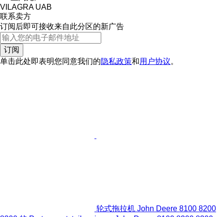
VILAGRA UAB
联系卖方
订阅后即可接收来自此分区的新广告
订阅
单击此处即表明您同意我们的
隐私政策
和
用户协议
。
轮式拖拉机 John Deere 8100 8200