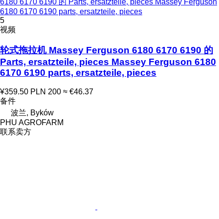
6180 6170 6190 的 Parts, ersatzteile, pieces Massey Ferguson
6180 6170 6190 parts, ersatzteile, pieces
5
视频
轮式拖拉机 Massey Ferguson 6180 6170 6190 的
Parts, ersatzteile, pieces Massey Ferguson 6180
6170 6190 parts, ersatzteile, pieces
¥359.50
PLN 200
≈ €46.37
备件
波兰, Byków
PHU AGROFARM
联系卖方