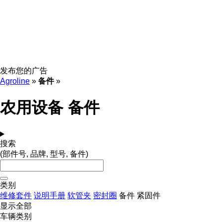
发布您的广告
Agroline
»
备件
»
农用设备 备件
搜索
(部件号, 品牌, 型号, 备件)
类别
维修套件
说明手册
软管夹
密封圈
备件
紧固件
显示全部
车辆类别