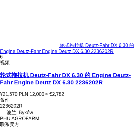
轮式拖拉机 Deutz-Fahr DX 6.30 的
Engine Deutz-Fahr Engine Deutz DX 6.30 2236202R
6
视频
轮式拖拉机 Deutz-Fahr DX 6.30 的 Engine Deutz-
Fahr Engine Deutz DX 6.30 2236202R
¥21,570
PLN 12,000
≈ €2,782
备件
2236202R
波兰, Byków
PHU AGROFARM
联系卖方