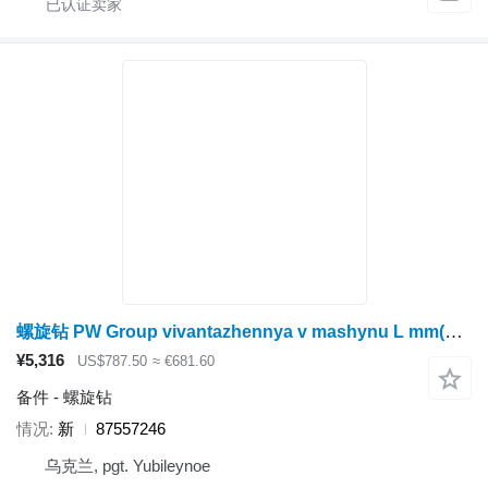
螺旋钻 PW Group vivantazhennya v mashynu L mm(L a 4368,8 mm 172in 87557246
¥5,316
US$787.50
≈ €681.60
备件 - 螺旋钻
情况
新
87557246
乌克兰, pgt. Yubileynoe