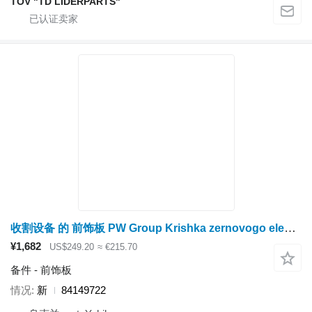
TOV "TD LIDERPARTS"
收割设备 的 前饰板 PW Group Krishka zernovogo elevatora 84149722
¥1,682
US$249.20
≈ €215.70
备件 - 前饰板
情况
新
84149722