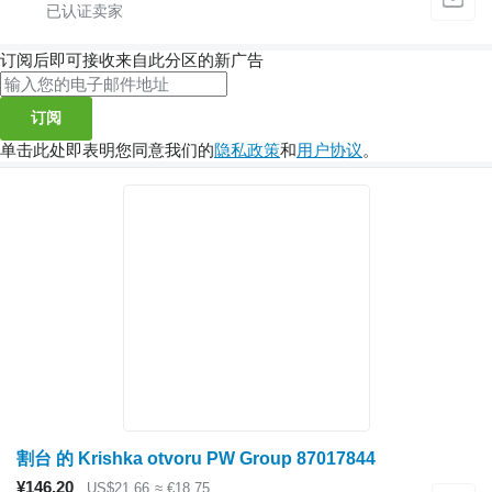
订阅后即可接收来自此分区的新广告
订阅
单击此处即表明您同意我们的
隐私政策
和
用户协议
。
割台 的 Krishka otvoru PW Group 87017844
¥146.20
US$21.66
≈ €18.75