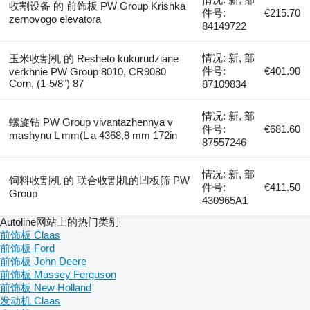
收割设备 的 前饰板 PW Group Krishka
件号:
€215.70
zernovogo elevatora
84149722
情况: 新, 部
玉米收割机 的 Resheto kukurudziane
件号:
€401.90
verkhnie PW Group 8010, CR9080
Corn, (1-5/8") 87
87109834
情况: 新, 部
螺旋钻 PW Group vivantazhennya v
件号:
€681.60
mashynu L mm(L a 4368,8 mm 172in
87557246
情况: 新, 部
饲料收割机 的 联合收割机的凹板筛 PW
件号:
€411.50
Group
430965A1
Autoline网站上的热门类别
前饰板 Claas
前饰板 Ford
前饰板 John Deere
前饰板 Massey Ferguson
前饰板 New Holland
发动机 Claas