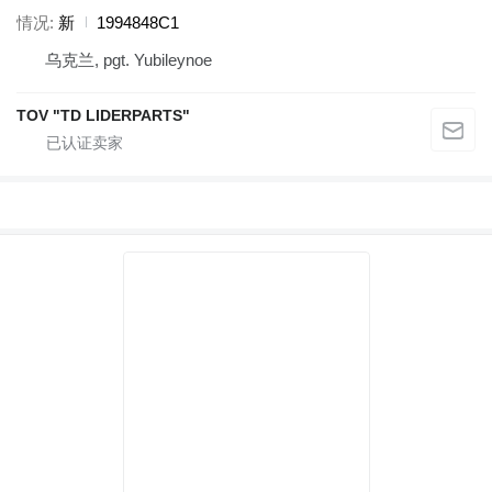
情况
新
1994848C1
乌克兰, pgt. Yubileynoe
TOV "TD LIDERPARTS"