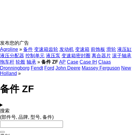
发布您的广告
Agroline
»
备件
变速箱齿轮
发动机
变速箱
前饰板
滑轮
液压缸
液压分配器
控制单元
液压泵
变速箱密封圈
离合器片
滚子轴承
拖车杆
轮毂
轴承
»
备件 ZF
AP
Case
Case IH
Claas
Dronningborg
Fendt
Ford
John Deere
Massey Ferguson
New
Holland
»
备件 ZF
搜索
(部件号, 品牌, 型号, 备件)