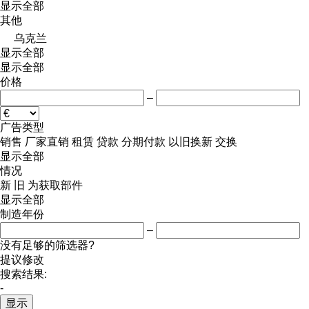
显示全部
其他
乌克兰
显示全部
显示全部
价格
–
广告类型
销售
厂家直销
租赁
贷款
分期付款
以旧换新
交换
显示全部
情况
新
旧
为获取部件
显示全部
制造年份
–
没有足够的筛选器?
提议修改
搜索结果:
-
显示