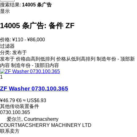
搜索结果:
14005 条广告
显示
14005 条广告:
备件 ZF
价格:
¥110 - ¥86,000
过滤器
分类
:
发布于
发布于
价格由高到低排列
价格从低到高排列
制造年份 - 顶部新
内容
制造年份 - 顶部旧内容
1
ZF Washer 0730.100.365
¥46.79
€6
≈ US$6.93
其他传动装置备件
0730.100.365
爱尔兰, Courtmacsherry
COURTMACSHERRY MACHINERY LTD
联系卖方