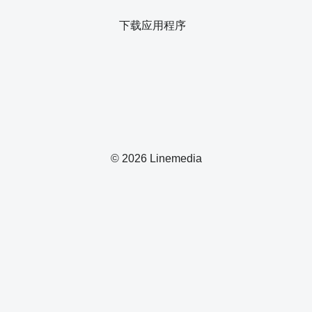
下载应用程序
© 2026 Linemedia