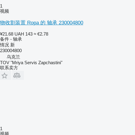
1
视频
物收割装置 Ropa 的 轴承 230004800
¥21.68
UAH 143
≈ €2.78
备件 - 轴承
情况
新
230004800
乌克兰
TOV "Mriya Servis Zapchastini"
联系卖方
1
视频