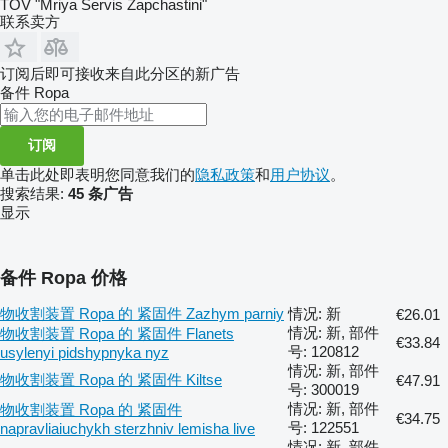
TOV "Mriya Servis Zapchastini"
联系卖方
订阅后即可接收来自此分区的新广告
备件
Ropa
订阅
单击此处即表明您同意我们的
隐私政策
和
用户协议
。
搜索结果:
45 条广告
显示
备件 Ropa 价格
物收割装置 Ropa 的 紧固件 Zazhym parniy
情况: 新
€26.01
情况: 新, 部件
物收割装置 Ropa 的 紧固件 Flanets
€33.84
号: 120812
usylenyi pidshypnyka nyz
情况: 新, 部件
物收割装置 Ropa 的 紧固件 Kiltse
€47.91
号: 300019
情况: 新, 部件
物收割装置 Ropa 的 紧固件
€34.75
号: 122551
napravliaiuchykh sterzhniv lemisha live
情况: 新, 部件