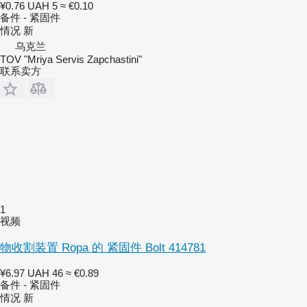
¥0.76
UAH 5
≈ €0.10
备件 - 紧固件
情况
新
乌克兰
TOV "Mriya Servis Zapchastini"
联系卖方
1
视频
物收割装置 Ropa 的 紧固件 Bolt 414781
¥6.97
UAH 46
≈ €0.89
备件 - 紧固件
情况
新