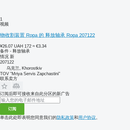
1
视频
物收割装置 Ropa 的 释放轴承 Ropa 207122
¥26.07
UAH 172
≈ €3.34
备件 - 释放轴承
情况
新
207122
乌克兰, Khorostkiv
TOV "Mriya Servis Zapchastini"
联系卖方
订阅后即可接收来自此分区的新广告
订阅
单击此处即表明您同意我们的
隐私政策
和
用户协议
。