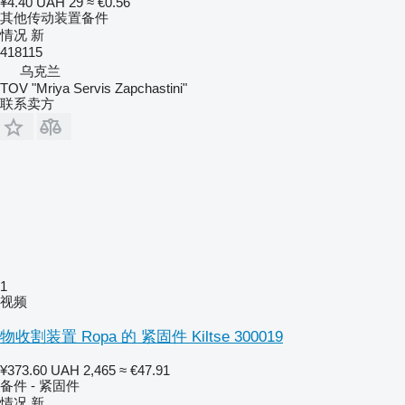
¥4.40
UAH 29
≈ €0.56
其他传动装置备件
情况
新
418115
乌克兰
TOV "Mriya Servis Zapchastini"
联系卖方
1
视频
物收割装置 Ropa 的 紧固件 Kiltse 300019
¥373.60
UAH 2,465
≈ €47.91
备件 - 紧固件
情况
新