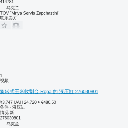
414781
乌克兰
TOV "Mriya Servis Zapchastini"
联系卖方
1
视频
旋转式玉米收割台 Ropa 的 液压缸 276030801
¥3,747
UAH 24,720
≈ €480.50
备件 - 液压缸
情况
新
276030801
乌克兰