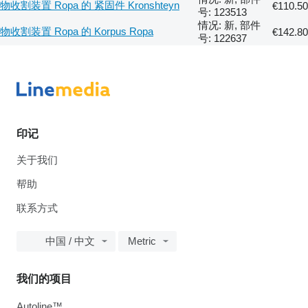
物收割装置 Ropa 的 紧固件 Kronshteyn
€110.50
号: 123513
情况: 新, 部件
物收割装置 Ropa 的 Korpus Ropa
€142.80
号: 122637
印记
关于我们
帮助
联系方式
中国 / 中文
Metric
我们的项目
Autoline™