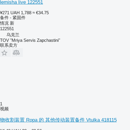
lemisha live 122551
¥271
UAH 1,788
≈ €34.75
备件 - 紧固件
情况
新
122551
乌克兰
TOV "Mriya Servis Zapchastini"
联系卖方
1
视频
物收割装置 Ropa 的 其他传动装置备件 Vtulka 418115