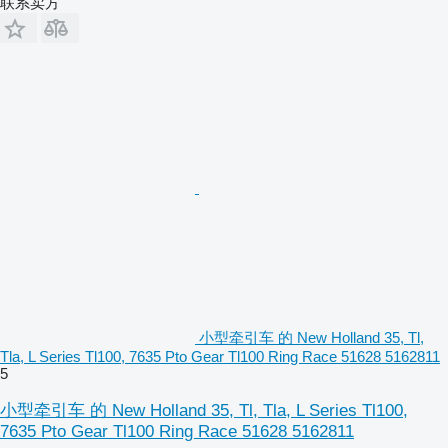
联系卖方
小型牵引车 的 New Holland 35, Tl,
Tla, L Series Tl100, 7635 Pto Gear Tl100 Ring Race 51628 5162811
5
小型牵引车 的 New Holland 35, Tl, Tla, L Series Tl100,
7635 Pto Gear Tl100 Ring Race 51628 5162811