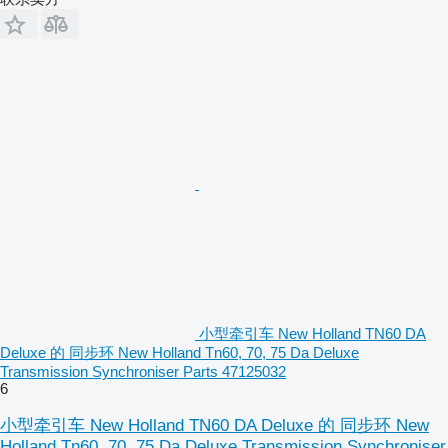
小型牵引车 New Holland TN60 DA
Deluxe 的 同步环 New Holland Tn60, 70, 75 Da Deluxe
Transmission Synchroniser Parts 47125032
6
小型牵引车 New Holland TN60 DA Deluxe 的 同步环 New
Holland Tn60, 70, 75 Da Deluxe Transmission Synchroniser