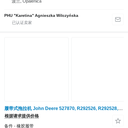
波兰, Opalenica
PHU "Karetina" Agnieszka Wilczyńska
履带式拖拉机 John Deere 527870, R292526, R292528, R545872, R576552, 651-3039, 631-3040 für JOHN DEERE 8100T, 8110T, 8120T, 8200T, 8210T, 8220T, 8230T, 8300T, 8310T, 8320T, 8330T, 8400T, 8410T, 8420T, 8430T, 8520T 的 橡胶履带 Trackman 527870
根据请求提供价格
备件 - 橡胶履带