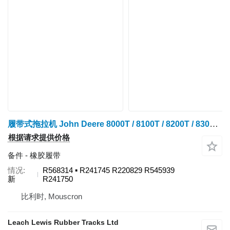
履带式拖拉机 John Deere 8000T / 8100T / 8200T / 8300T / 8400T / 8110T / 8210T / 8310T / 8410T / 8120T / 8220T / 8320T / 8420T / 8520T / 8130T / 8230T / 8330T / 8430T / 8530T 的 橡胶履带 VULCAN AGRI - 25"x6.75"x48 - R568314
根据请求提供价格
备件 - 橡胶履带
情况
R568314 ▪ R241745 R220829 R545939
新
R241750
比利时, Mouscron
Leach Lewis Rubber Tracks Ltd