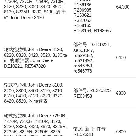
7230R, 7270R, 7280R, 7310R,
R168166,
8120, 8220, 8320, 8420, 8520,
€4,300
R296985,
8130, 8225R, 8330, 8430, 的 半
R153621,
轴 John Deere 8430
R337052,
R168165,
R168164, R198697
部件号: Dz100221,
轮式拖拉机 John Deere 8120,
se501947,
8220, 8320, 8420, 8520, 8130 ta
re529152,
€400
in. 的 喷油器 John Deere
re531492,
re546753,
DZ10221, RE547828
re546776
轮式拖拉机 John Deere 8100,
部件号: RE229325,
8200, 8300, 8400, 8110, 8210,
€300
8310, 8410, 8120, 8220, 8320,
RE63458
8420, 8520, 的 转速表
轮式拖拉机 John Deere 7250R,
7270R, 7290R, 7310R, 8120,
8220, 8320, 8420, 8520, 8225R,
情况: 新, 部件号:
8235R, 8245R, 8260R, 8225 ,
€800
RE523318