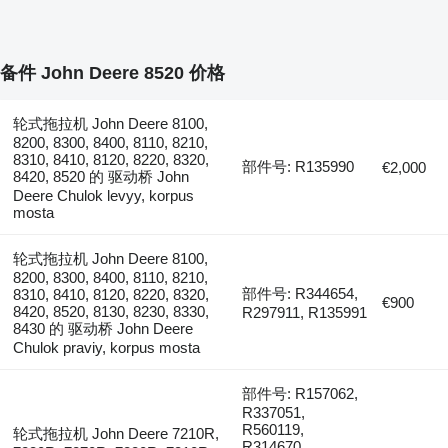
备件 John Deere 8520 价格
轮式拖拉机 John Deere 8100,
8200, 8300, 8400, 8110, 8210,
8310, 8410, 8120, 8220, 8320,
部件号: R135990
€2,000
8420, 8520 的 驱动桥 John
Deere Chulok levyy, korpus
mosta
轮式拖拉机 John Deere 8100,
8200, 8300, 8400, 8110, 8210,
部件号: R344654,
8310, 8410, 8120, 8220, 8320,
€900
8420, 8520, 8130, 8230, 8330,
R297911, R135991
8430 的 驱动桥 John Deere
Chulok praviy, korpus mosta
部件号: R157062,
R337051,
R560119,
轮式拖拉机 John Deere 7210R,
R314670,