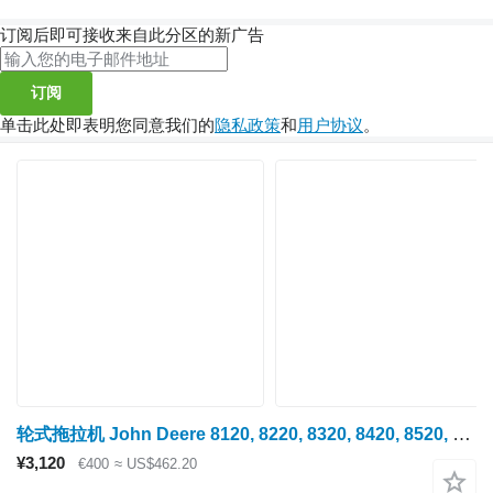
订阅后即可接收来自此分区的新广告
订阅
单击此处即表明您同意我们的
隐私政策
和
用户协议
。
轮式拖拉机 John Deere 8120, 8220, 8320, 8420, 8520, 8130 ta in. 的 喷油器 John Deere DZ10221, RE547828 Dz100221
¥3,120
€400
≈ US$462.20