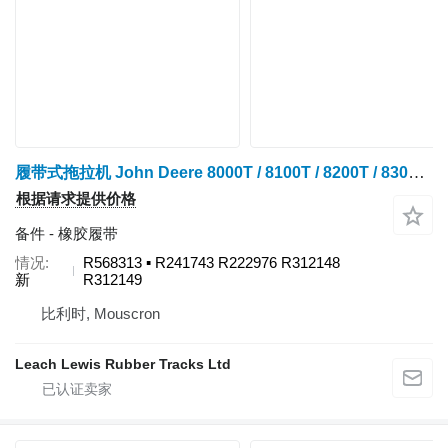
履带式拖拉机 John Deere 8000T / 8100T / 8200T / 8300T / 8400T / 8110T / 8210T / 8310T / 8410T / 8120T / 8220T / 8320T / 8420T / 8520T / 8130T / 8230T / 8330T / 8430T / 8530T 的 橡胶履带 - 18"x6.75"x48 R568313
根据请求提供价格
备件 - 橡胶履带
情况
R568313 ▪ R241743 R222976 R312148
新
R312149
比利时, Mouscron
Leach Lewis Rubber Tracks Ltd