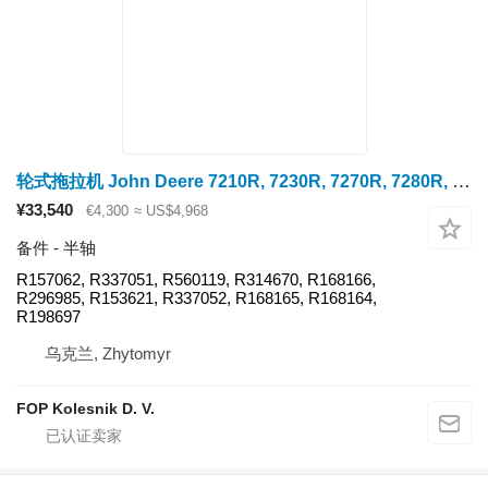
轮式拖拉机 John Deere 7210R, 7230R, 7270R, 7280R, 7310R, 8120, 8220, 8320, 8420, 8520, 8130, 8225R, 8330, 8430, 的 半轴 John Deere 8430 R157062
¥33,540
€4,300
≈ US$4,968
备件 - 半轴
R157062, R337051, R560119, R314670, R168166,
R296985, R153621, R337052, R168165, R168164,
R198697
乌克兰, Zhytomyr
FOP Kolesnik D. V.