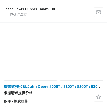
Leach Lewis Rubber Tracks Ltd
履带式拖拉机 John Deere 8000T / 8100T / 8200T / 8300T / 8400T / 8110T / 8210T / 8310T / 8410T / 8120T / 8220T / 8320T / 8420T / 8520T / 8130T / 8230T / 8330T / 8430T / 8530T 的 橡胶履带 - VULCAN AGRI R568315
根据请求提供价格
备件 - 橡胶履带