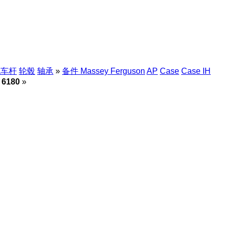
拖车杆
轮毂
轴承
»
备件 Massey Ferguson
AP
Case
Case IH
6180
»