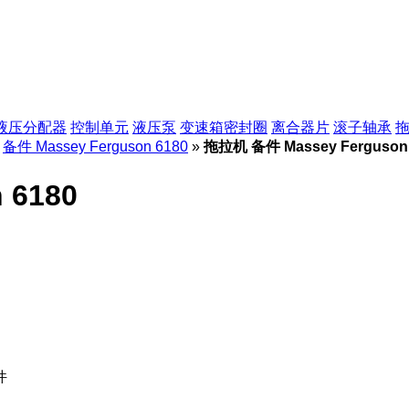
液压分配器
控制单元
液压泵
变速箱密封圈
离合器片
滚子轴承
备件 Massey Ferguson 6180
»
拖拉机 备件 Massey Ferguson 
 6180
件