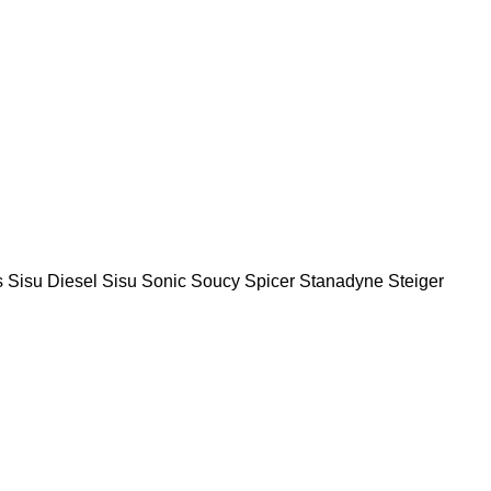
s
Sisu Diesel
Sisu
Sonic
Soucy
Spicer
Stanadyne
Steiger