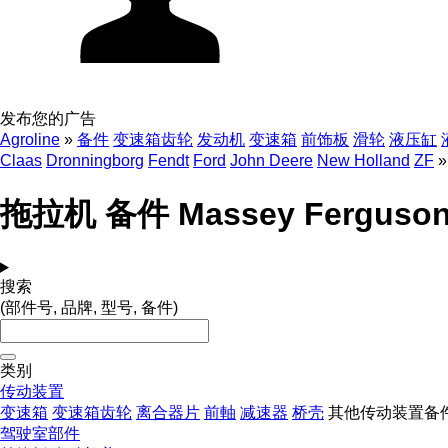
发布您的广告
Agroline
»
备件
变速箱齿轮
发动机
变速箱
前饰板
滑轮
液压缸
Claas
Dronningborg
Fendt
Ford
John Deere
New Holland
ZF
»
拖拉机 备件 Massey Ferguson
搜索
(部件号, 品牌, 型号, 备件)
类别
传动装置
变速箱
变速箱齿轮
离合器片
前軸
减速器
桥壳
其他传动装置备
驾驶室部件