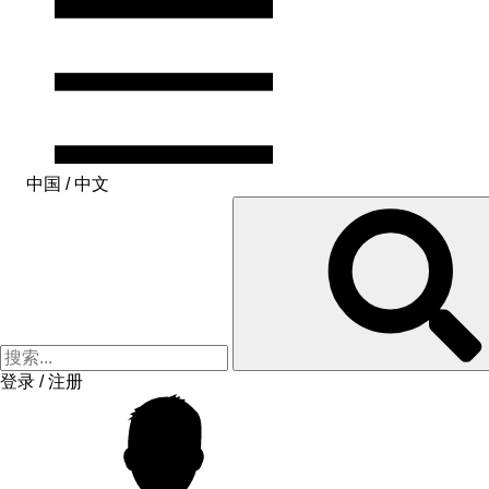
中国 / 中文
登录 / 注册