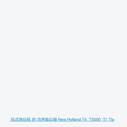
轮式拖拉机 的 功率输出轴 New Holland T4, T5000, Tl, Tla