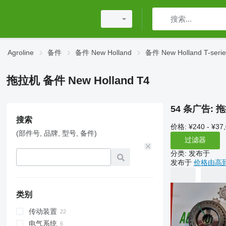
Agroline
备件
备件 New Holland
备件 New Holland T-serie
拖拉机 备件 New Holland T4
54 条广告:
拖
搜索
价格:
¥240 - ¥37
(部件号, 品牌, 型号, 备件)
过滤器
分类
:
发布于
发布于
价格由高
类别
传动装置
电气系统
功率输出轴