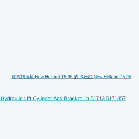
轮式拖拉机 New Holland T5.95 的 液压缸 New Holland T5.95,
aulic Lift Cylinder And Bracket Lh 51713 5171357