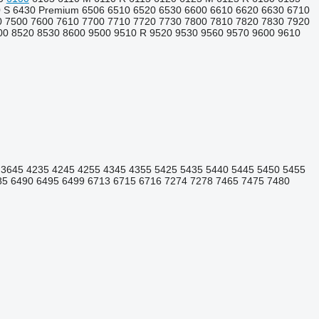
 S
6430 Premium
6506
6510
6520
6530
6600
6610
6620
6630
6710
0
7500
7600
7610
7700
7710
7720
7730
7800
7810
7820
7830
7920
00
8520
8530
8600
9500
9510 R
9520
9530
9560
9570
9600
9610
3645
4235
4245
4255
4345
4355
5425
5435
5440
5445
5450
5455
85
6490
6495
6499
6713
6715
6716
7274
7278
7465
7475
7480