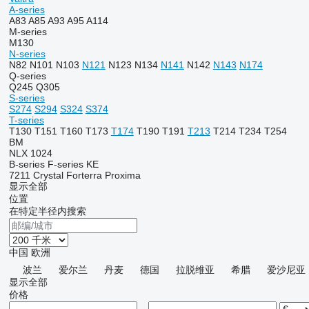
A-series
A83
A85
A93
A95
A114
M-series
M130
N-series
N82
N101
N103
N121
N123
N134
N141
N142
N143
N174
Q-series
Q245
Q305
S-series
S274
S294
S324
S374
T-series
T130
T151
T160
T173
T174
T190
T191
T213
T214
T234
T254
BM
NLX 1024
B-series
F-series
KE
7211
Crystal
Forterra
Proxima
显示全部
位置
在特定半径内搜索
中国
欧洲
波兰
爱尔兰
丹麦
德国
拉脱维亚
希腊
爱沙尼亚
显示全部
价格