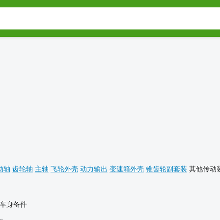
动轴
齿轮轴
主轴
飞轮外壳
动力输出
变速箱外壳
锥齿轮副套装
其他传动
车身备件