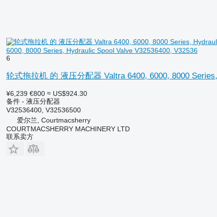
6000, 8000 Series, Hydraulic Spool Valve V32536400, V32536
6
轮式拖拉机 的 液压分配器 Valtra 6400, 6000, 8000 Series, Hy
¥6,239
€800
≈ US$924.30
备件 - 液压分配器
V32536400, V32536500
爱尔兰, Courtmacsherry
COURTMACSHERRY MACHINERY LTD
联系卖方