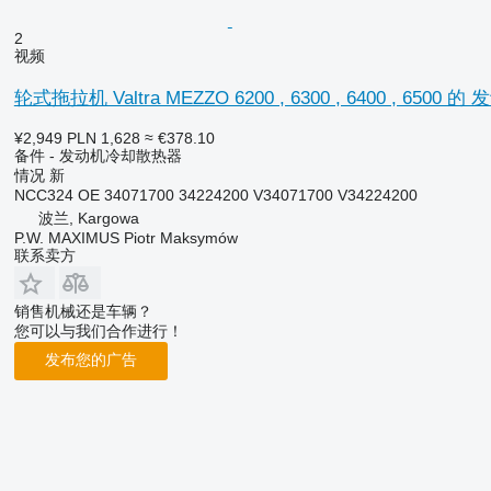
2
视频
轮式拖拉机 Valtra MEZZO 6200 , 6300 , 6400 , 650
¥2,949
PLN 1,628
≈ €378.10
备件 - 发动机冷却散热器
情况
新
NCC324 OE 34071700 34224200 V34071700 V34224200
波兰, Kargowa
P.W. MAXIMUS Piotr Maksymów
联系卖方
销售机械还是车辆？
您可以与我们合作进行！
发布您的广告