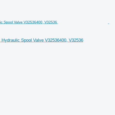
draulic Spool Valve V32536400, V32536