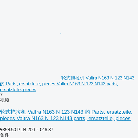
轮式拖拉机 Valtra N163 N 123 N143
的 Parts, ersatzteile, pieces Valtra N163 N 123 N143 parts,
ersatzteile, pieces
7
视频
轮式拖拉机 Valtra N163 N 123 N143 的 Parts, ersatzteile,
pieces Valtra N163 N 123 N143 parts, ersatzteile, pieces
¥359.50
PLN 200
≈ €46.37
备件