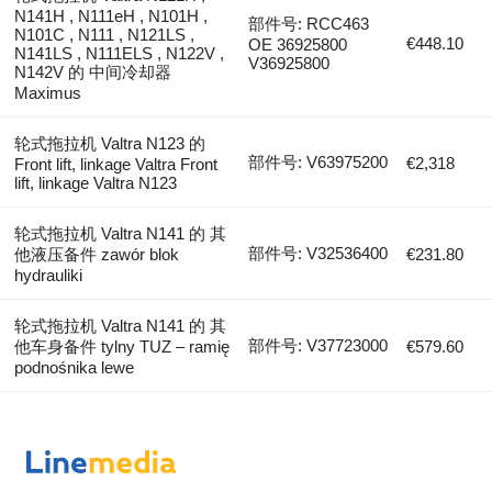
N141H , N111eH , N101H ,
部件号: RCC463
N101C , N111 , N121LS ,
€448.10
OE 36925800
N141LS , N111ELS , N122V ,
V36925800
N142V 的 中间冷却器
Maximus
轮式拖拉机 Valtra N123 的
部件号: V63975200
€2,318
Front lift, linkage Valtra Front
lift, linkage Valtra N123
轮式拖拉机 Valtra N141 的 其
部件号: V32536400
他液压备件 zawór blok
€231.80
hydrauliki
轮式拖拉机 Valtra N141 的 其
部件号: V37723000
他车身备件 tylny TUZ – ramię
€579.60
podnośnika lewe