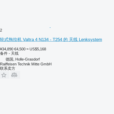
2
轮式拖拉机 Valtra 4 N134 - T254 的 天线 Lenksystem
¥34,890
€4,500
≈ US$5,168
备件 - 天线
德国, Holle-Grasdorf
Raiffeisen Technik Mitte GmbH
联系卖方