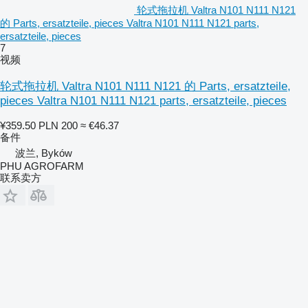
轮式拖拉机 Valtra N101 N111 N121
的 Parts, ersatzteile, pieces Valtra N101 N111 N121 parts,
ersatzteile, pieces
7
视频
轮式拖拉机 Valtra N101 N111 N121 的 Parts, ersatzteile,
pieces Valtra N101 N111 N121 parts, ersatzteile, pieces
¥359.50
PLN 200
≈ €46.37
备件
波兰, Byków
PHU AGROFARM
联系卖方