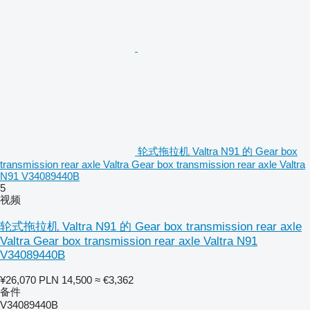
轮式拖拉机 Valtra N91 的 Gear box
transmission rear axle Valtra Gear box transmission rear axle Valtra
N91 V34089440B
5
视频
轮式拖拉机 Valtra N91 的 Gear box transmission rear axle
Valtra Gear box transmission rear axle Valtra N91
V34089440B
¥26,070
PLN 14,500
≈ €3,362
备件
V34089440B