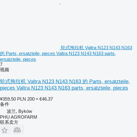
轮式拖拉机 Valtra N123 N143 N163
的 Parts, ersatzteile, pieces Valtra N123 N143 N163 parts,
ersatzteile, pieces
7
视频
轮式拖拉机 Valtra N123 N143 N163 的 Parts, ersatzteile,
pieces Valtra N123 N143 N163 parts, ersatzteile, pieces
¥359.50
PLN 200
≈ €46.37
备件
波兰, Byków
PHU AGROFARM
联系卖方