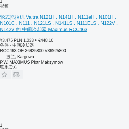
1
视频
轮式拖拉机 Valtra N121H , N141H , N111eH , N101H ,
N101C , N111 , N121LS , N141LS , N111ELS , N122V ,
N142V 的 中间冷却器 Maximus RCC463
¥3,475
PLN 1,933
≈ €448.10
备件 - 中间冷却器
RCC463 OE 36925800 V36925800
波兰, Kargowa
P.W. MAXIMUS Piotr Maksymów
联系卖方
1