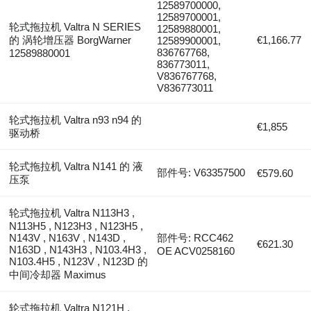
12589700000,
12589700001,
轮式拖拉机 Valtra N SERIES
12589880001,
的 涡轮增压器 BorgWarner
€1,166.77
12589900001,
836767768,
12589880001
836773011,
V836767768,
V836773011
轮式拖拉机 Valtra n93 n94 的
€1,855
驱动桥
轮式拖拉机 Valtra N141 的 液
部件号: V63357500
€579.60
压泵
轮式拖拉机 Valtra N113H3 ,
N113H5 , N123H3 , N123H5 ,
N143V , N163V , N143D ,
部件号: RCC462
€621.30
N163D , N143H3 , N103.4H3 ,
OE ACV0258160
N103.4H5 , N123V , N123D 的
中间冷却器 Maximus
轮式拖拉机 Valtra N121H ,