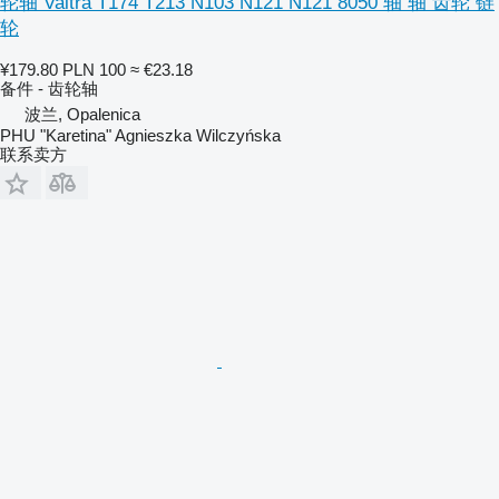
轮轴 Valtra T174 T213 N103 N121 N121 8050 轴 轴 齿轮 链
轮
¥179.80
PLN 100
≈ €23.18
备件 - 齿轮轴
波兰, Opalenica
PHU "Karetina" Agnieszka Wilczyńska
联系卖方