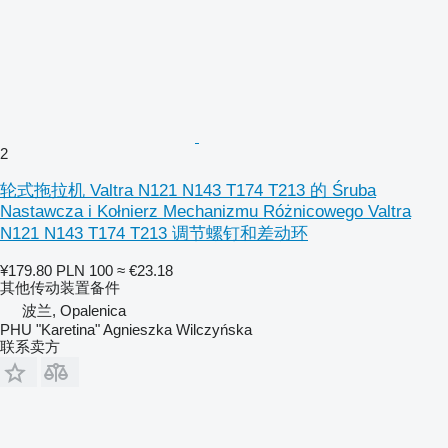
2
轮式拖拉机 Valtra N121 N143 T174 T213 的 Śruba
Nastawcza i Kołnierz Mechanizmu Różnicowego Valtra
N121 N143 T174 T213 调节螺钉和差动环
¥179.80
PLN 100
≈ €23.18
其他传动装置备件
波兰, Opalenica
PHU "Karetina" Agnieszka Wilczyńska
联系卖方