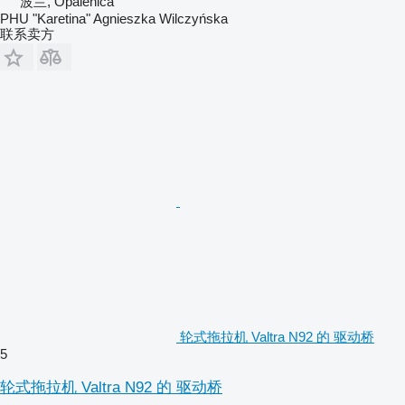
波兰, Opalenica
PHU "Karetina" Agnieszka Wilczyńska
联系卖方
轮式拖拉机 Valtra N92 的 驱动桥
5
轮式拖拉机 Valtra N92 的 驱动桥