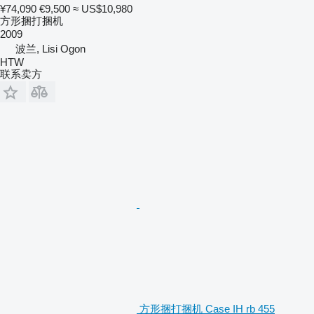
¥74,090
€9,500
≈ US$10,980
方形捆打捆机
2009
波兰, Lisi Ogon
HTW
联系卖方
方形捆打捆机 Case IH rb 455