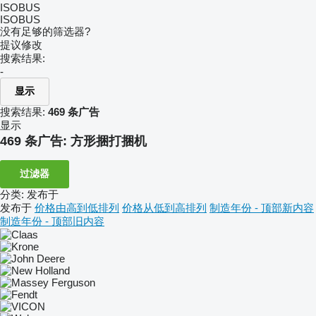
ISOBUS
ISOBUS
没有足够的筛选器?
提议修改
搜索结果:
-
显示
搜索结果:
469 条广告
显示
469 条广告:
方形捆打捆机
过滤器
分类
:
发布于
发布于
价格由高到低排列
价格从低到高排列
制造年份 - 顶部新内容
制造年份 - 顶部旧内容