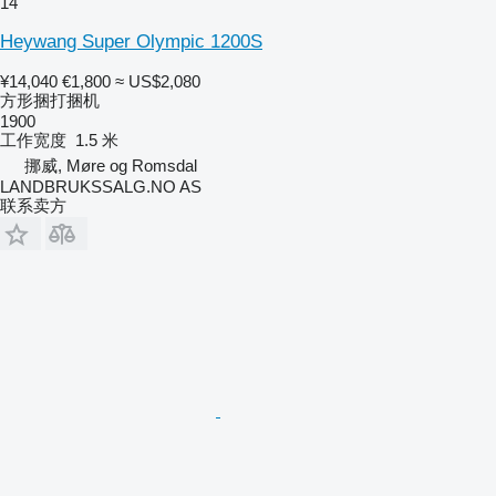
14
Heywang Super Olympic 1200S
¥14,040
€1,800
≈ US$2,080
方形捆打捆机
1900
工作宽度
1.5 米
挪威, Møre og Romsdal
LANDBRUKSSALG.NO AS
联系卖方