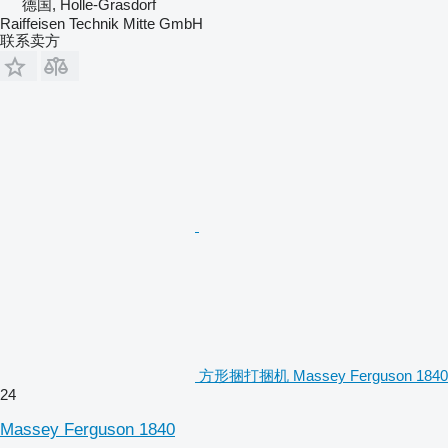
德国, Holle-Grasdorf
Raiffeisen Technik Mitte GmbH
联系卖方
方形捆打捆机 Massey Ferguson 1840
24
Massey Ferguson 1840