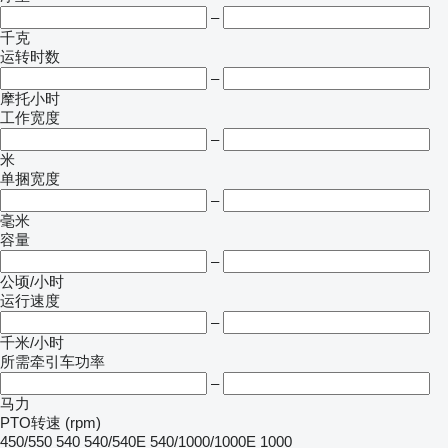
–
千克
运转时数
–
摩托小时
工作宽度
–
米
单捆宽度
–
毫米
容量
–
公顷/小时
运行速度
–
千米/小时
所需牵引车功率
–
马力
PTO转速 (rpm)
450/550
540
540/540E
540/1000/1000E
1000