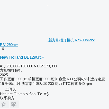
新方形捆打捆机 New Holland
BB1290rc+
16
New Holland BB1290rc+
¥1,170,000
€150,000
≈ US$173,300
方形捆打捆机
2025
工作宽度
900 米
单捆宽度
900 毫米
容量
600 公顷/小时
运行速度
15 千米/小时
所需牵引车功率
200 马力
PTO转速
540 rpm
土耳其
Hectare Otomotiv San. Tic. AŞ.
联系卖方