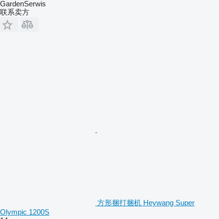
GardenSerwis
联系卖方
方形捆打捆机 Heywang Super
Olympic 1200S