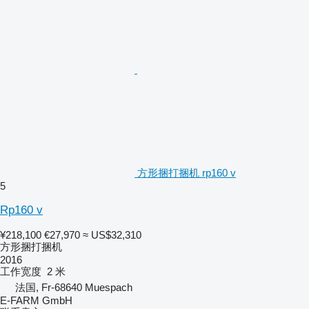
方形捆打捆机 rp160 v
5
Rp160 v
¥218,100
€27,970
≈ US$32,310
方形捆打捆机
2016
工作宽度
2 米
法国, Fr-68640 Muespach
E-FARM GmbH