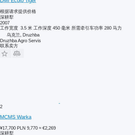
DMI Ecolo Tiger
根据请求提供价格
深耕犁
2007
工作宽度
3.5 米
工作深度
450 毫米
所需牵引车功率
280 马力
乌克兰, Druzhba
Druzhba Agro Servis
联系卖方
2
MCMS Warka
¥17,700
PLN 9,770
≈ €2,269
深耕犁