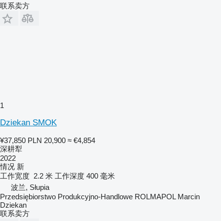
联系卖方
1
Dziekan SMOK
¥37,850
PLN 20,900
≈ €4,854
深耕犁
2022
情况
新
工作宽度
2.2 米
工作深度
400 毫米
波兰, Słupia
Przedsiębiorstwo Produkcyjno-Handlowe ROLMAPOL Marcin
Dziekan
联系卖方