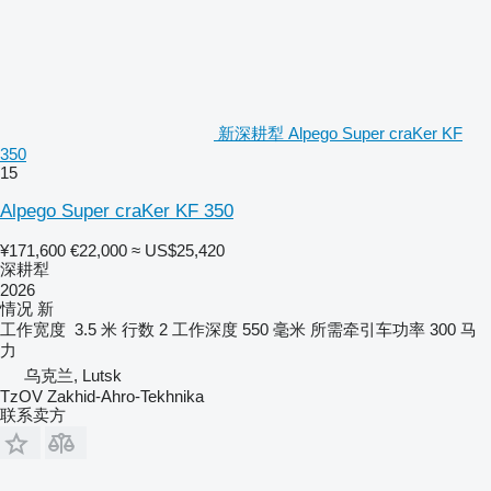
新深耕犁 Alpego Super craKer KF
350
15
Alpego Super craKer KF 350
¥171,600
€22,000
≈ US$25,420
深耕犁
2026
情况
新
工作宽度
3.5 米
行数
2
工作深度
550 毫米
所需牵引车功率
300 马
力
乌克兰, Lutsk
TzOV Zakhid-Ahro-Tekhnika
联系卖方