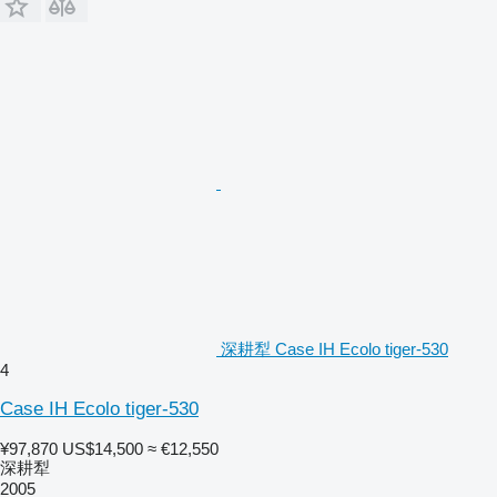
深耕犁 Case IH Ecolo tiger-530
4
Case IH Ecolo tiger-530
¥97,870
US$14,500
≈ €12,550
深耕犁
2005