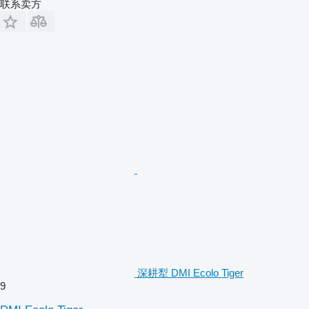
联系卖方
深耕犁 DMI Ecolo Tiger
9