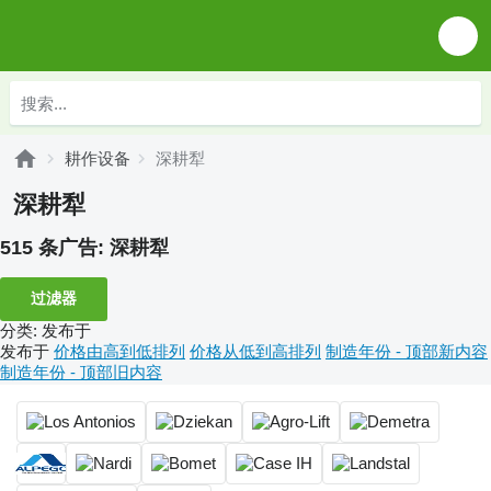
耕作设备
深耕犁
深耕犁
515 条广告:
深耕犁
过滤器
分类
:
发布于
发布于
价格由高到低排列
价格从低到高排列
制造年份 - 顶部新内容
制造年份 - 顶部旧内容