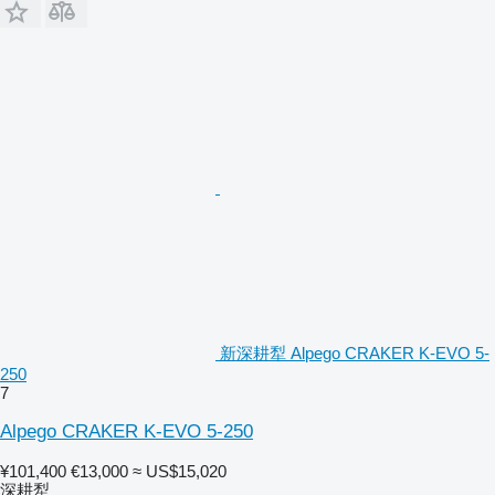
新深耕犁 Alpego CRAKER K-EVO 5-
250
7
Alpego CRAKER K-EVO 5-250
¥101,400
€13,000
≈ US$15,020
深耕犁