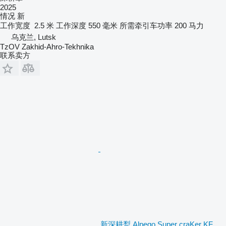
2025
情况
新
工作宽度
2.5 米
工作深度
550 毫米
所需牵引车功率
200 马力
乌克兰, Lutsk
TzOV Zakhid-Ahro-Tekhnika
联系卖方
新深耕犁 Alpego Super craKer KF