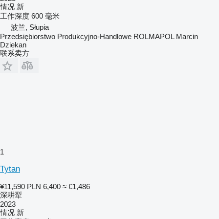
情况
新
工作深度
600 毫米
波兰, Słupia
Przedsiębiorstwo Produkcyjno-Handlowe ROLMAPOL Marcin
Dziekan
联系卖方
1
Tytan
¥11,590
PLN 6,400
≈ €1,486
深耕犁
2023
情况
新