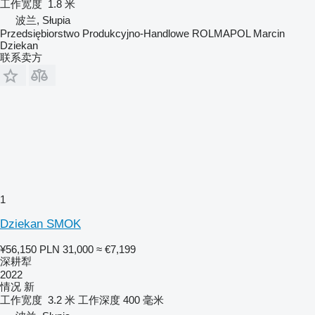
工作宽度
1.8 米
波兰, Słupia
Przedsiębiorstwo Produkcyjno-Handlowe ROLMAPOL Marcin
Dziekan
联系卖方
1
Dziekan SMOK
¥56,150
PLN 31,000
≈ €7,199
深耕犁
2022
情况
新
工作宽度
3.2 米
工作深度
400 毫米