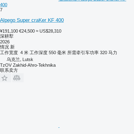
400
7
Alpego Super craKer KF 400
¥191,100
€24,500
≈ US$28,310
深耕犁
2026
情况
新
工作宽度
4 米
工作深度
550 毫米
所需牵引车功率
320 马力
乌克兰, Lutsk
TzOV Zakhid-Ahro-Tekhnika
联系卖方