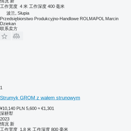
情况
新
工作宽度
4 米
工作深度
400 毫米
波兰, Słupia
Przedsiębiorstwo Produkcyjno-Handlowe ROLMAPOL Marcin
Dziekan
联系卖方
1
Strumyk GROM z wałem strunowym
¥10,140
PLN 5,600
≈ €1,301
深耕犁
2023
情况
新
工作宽度
1.8 米
工作深度
800 毫米