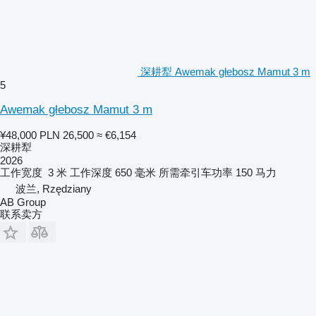
深耕犁 Awemak głebosz Mamut 3 m
5
Awemak głebosz Mamut 3 m
¥48,000
PLN 26,500
≈ €6,154
深耕犁
2026
工作宽度
3 米
工作深度
650 毫米
所需牵引车功率
150 马力
波兰, Rzędziany
AB Group
联系卖方