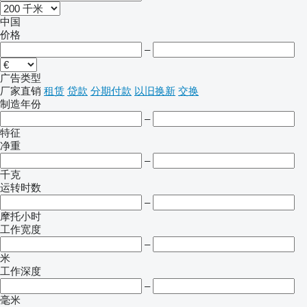
中国
价格
–
广告类型
厂家直销
租赁
贷款
分期付款
以旧换新
交换
制造年份
–
特征
净重
–
千克
运转时数
–
摩托小时
工作宽度
–
米
工作深度
–
毫米