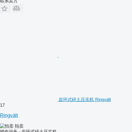
联系卖方
齿环式碎土压实机 Ringvält
17
Ringvält
拍卖
耕作设备 - 齿环式碎土压实机