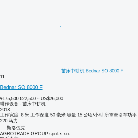
苗床中耕机 Bednar SO 8000 F
11
Bednar SO 8000 F
¥175,500
€22,500
≈ US$26,000
耕作设备 - 苗床中耕机
2013
工作宽度
8 米
工作深度
50 毫米
容量
15 公顷/小时
所需牵引车功率
220 马力
斯洛伐克
AGROTRADE GROUP spol. s r.o.