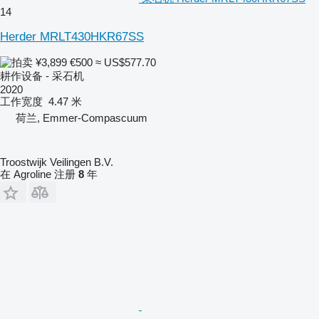
14
Herder MRLT430HKR67SS
¥3,899
€500
≈ US$577.70
耕作设备 - 采石机
2020
工作宽度
4.47 米
荷兰, Emmer-Compascuum
Troostwijk Veilingen B.V.
在 Agroline 注册
8
年