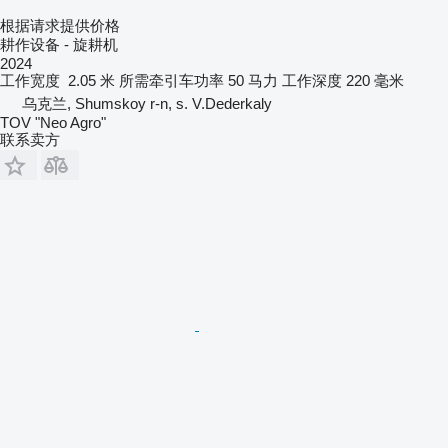
根据请求提供价格
耕作设备 - 旋耕机
2024
工作宽度
2.05 米
所需牵引车功率
50 马力
工作深度
220 毫米
乌克兰, Shumskoy r-n, s. V.Dederkaly
TOV "Neo Agro"
联系卖方