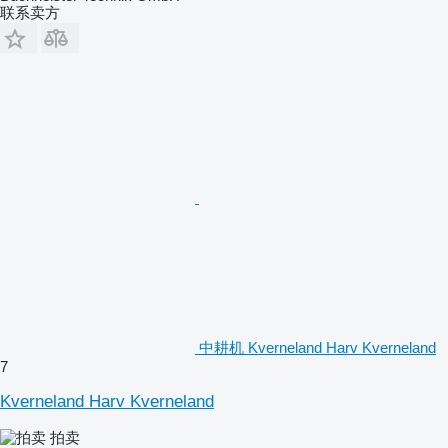
联系卖方
中耕机 Kverneland Harv Kverneland
7
Kverneland Harv Kverneland
拍卖