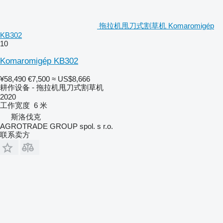
拖拉机甩刀式割草机 Komaromigép
KB302
10
Komaromigép KB302
¥58,490
€7,500
≈ US$8,666
耕作设备 - 拖拉机甩刀式割草机
2020
工作宽度
6 米
斯洛伐克
AGROTRADE GROUP spol. s r.o.
联系卖方