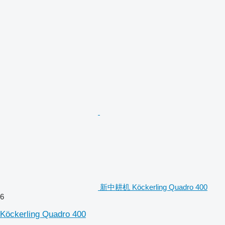
新中耕机 Köckerling Quadro 400
6
Köckerling Quadro 400