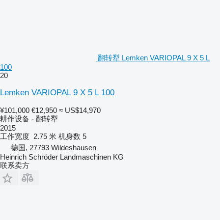
翻转犁 Lemken VARIOPAL 9 X 5 L
100
20
Lemken VARIOPAL 9 X 5 L 100
¥101,000
€12,950
≈ US$14,970
耕作设备 - 翻转犁
2015
工作宽度
2.75 米
机身数
5
德国, 27793 Wildeshausen
Heinrich Schröder Landmaschinen KG
联系卖方