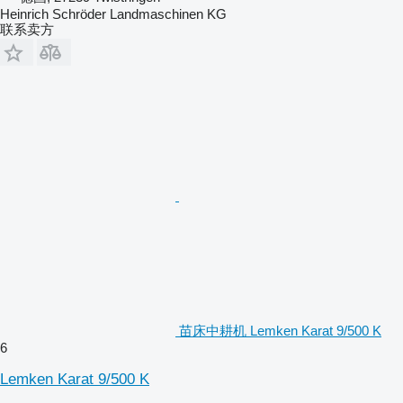
Heinrich Schröder Landmaschinen KG
联系卖方
苗床中耕机 Lemken Karat 9/500 K
6
Lemken Karat 9/500 K