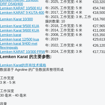
年: 2025, 工作宽度: 4 米
€33,320
DRF D540/400
年: 2025, 工作宽度: 5 米
Lemken KARAT 10/500 KU
€54,740
年: 2017, 工作宽度: 4 米
Lemken KARAT 9 KUTA 400
€18,500
年: 2023, 工作宽度: 3 米, 工作
Lemken Karat 10/300
€16,760
腿的数量: 10
年: 2018, 工作宽度: 5 米
Lemken Karat 9/500 KUA
€27,965
年: 2014, 工作宽度: 6 米
Lemken Karat 9/600 KUA
€11,000
年: 2008, 工作宽度: 6 米
Lemken karat
€15,350
年: 2019
Lemken karat 12/500 kua
€29,613
Lemken karat 9/400 met
年: 2022, 工作宽度: 4 米
€26,120
flexringwals
年: 2024, 工作宽度: 3 米
Lemken KARAT 10/300 FRW
€17,731
Lemken Karat 的主要参数:
Lemken Karat的所有技术规格
数据基于 Agroline 的广告数据库整理而成
工作宽度
3 米
-
5 米
工作深度
30 毫米
-
40 毫米
容量