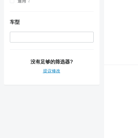
通用
车型
没有足够的筛选器?
提议修改