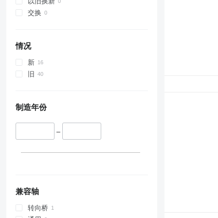
以旧换新
交换
情况
新
旧
制造年份
–
兼容轴
转向桥