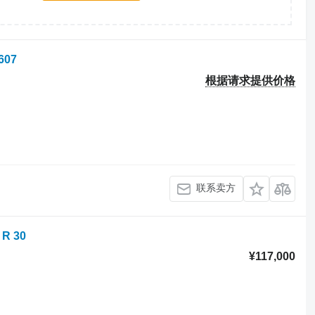
607
根据请求提供价格
联系卖方
 R 30
¥117,000