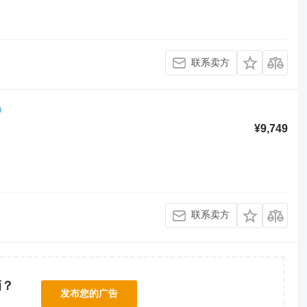
联系卖方
n
¥9,749
联系卖方
辆？
发布您的广告
！