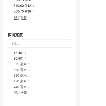
620/75 R30
710/60 R42
800/70 R38
显示全部
截面宽度
18.40″
20.80″
325 毫米
365 毫米
380 毫米
420 毫米
440 毫米
显示全部