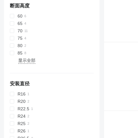
断面高度
60
65
70
75
80
85
显示全部
安装直径
R16
R20
R22.5
R24
R25
R26