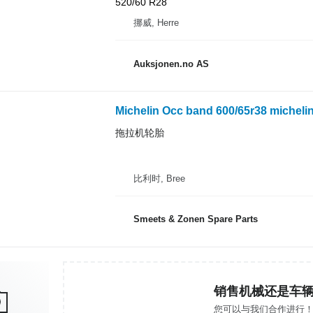
520/60 R28
挪威, Herre
Auksjonen.no AS
Michelin Occ band 600/65r38 micheli
拖拉机轮胎
比利时, Bree
Smeets & Zonen Spare Parts
销售机械还是车
您可以与我们合作进行