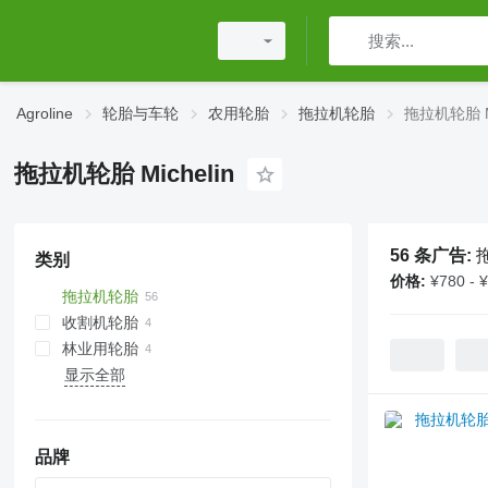
Agroline
轮胎与车轮
农用轮胎
拖拉机轮胎
拖拉机轮胎 Mi
拖拉机轮胎 Michelin
56 条广告:
拖
类别
价格:
¥780 - 
拖拉机轮胎
收割机轮胎
林业用轮胎
显示全部
品牌