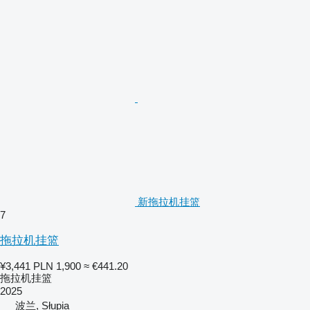
新拖拉机挂篮
7
拖拉机挂篮
¥3,441
PLN 1,900
≈ €441.20
拖拉机挂篮
2025
波兰, Słupia