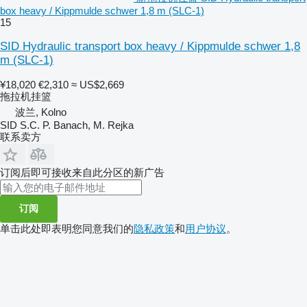
box heavy / Kippmulde schwer 1,8 m (SLC-1)
15
SID Hydraulic transport box heavy / Kippmulde schwer 1,8
m (SLC-1)
¥18,020
€2,310
≈ US$2,669
拖拉机挂篮
波兰, Kolno
SID S.C. P. Banach, M. Rejka
联系卖方
订阅后即可接收来自此分区的新广告
订阅
单击此处即表明您同意我们的
隐私政策
和
用户协议
。