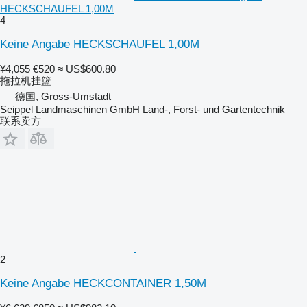
HECKSCHAUFEL 1,00M
4
Keine Angabe HECKSCHAUFEL 1,00M
¥4,055
€520
≈ US$600.80
拖拉机挂篮
德国, Gross-Umstadt
Seippel Landmaschinen GmbH Land-, Forst- und Gartentechnik
联系卖方
2
Keine Angabe HECKCONTAINER 1,50M