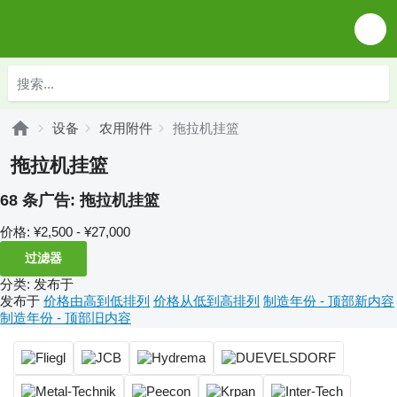
设备
农用附件
拖拉机挂篮
拖拉机挂篮
68 条广告:
拖拉机挂篮
价格:
¥2,500 - ¥27,000
过滤器
分类
:
发布于
发布于
价格由高到低排列
价格从低到高排列
制造年份 - 顶部新内容
制造年份 - 顶部旧内容