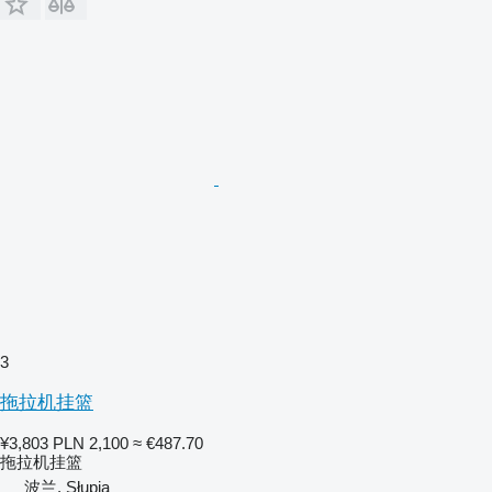
3
拖拉机挂篮
¥3,803
PLN 2,100
≈ €487.70
拖拉机挂篮
波兰, Słupia