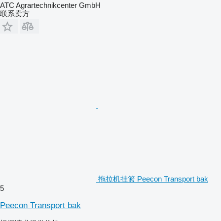
ATC Agrartechnikcenter GmbH
联系卖方
拖拉机挂篮 Peecon Transport bak
5
Peecon Transport bak