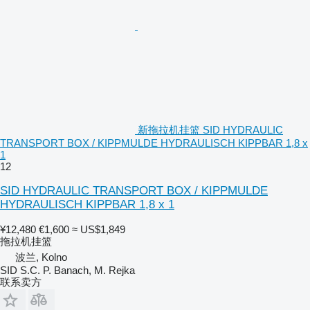
新拖拉机挂篮 SID HYDRAULIC
TRANSPORT BOX / KIPPMULDE HYDRAULISCH KIPPBAR 1,8 x
1
12
SID HYDRAULIC TRANSPORT BOX / KIPPMULDE
HYDRAULISCH KIPPBAR 1,8 x 1
¥12,480
€1,600
≈ US$1,849
拖拉机挂篮
波兰, Kolno
SID S.C. P. Banach, M. Rejka
联系卖方