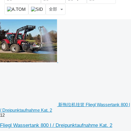
全部
新拖拉机挂篮 Fliegl Wassertank 800 l
/ Dreipunktaufnahme Kat. 2
12
Fliegl Wassertank 800 l / Dreipunktaufnahme Kat. 2