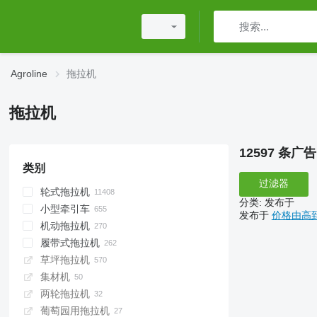
Agroline
拖拉机
拖拉机
12597 条广告
类别
过滤器
轮式拖拉机
分类
:
发布于
小型牵引车
发布于
价格由高
机动拖拉机
履带式拖拉机
草坪拖拉机
集材机
两轮拖拉机
葡萄园用拖拉机