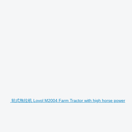
轮式拖拉机 Lovol M2004 Farm Tractor with high horse power