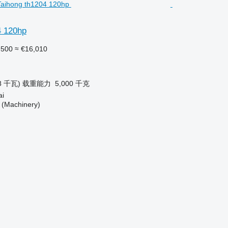
4 120hp
,500
≈ €16,010
8 千瓦)
载重能力
5,000 千克
i
(Machinery)