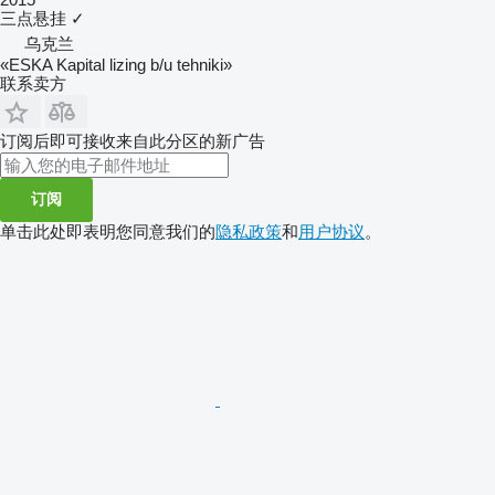
三点悬挂
✓
乌克兰
«ESKA Kapital lizing b/u tehniki»
联系卖方
订阅后即可接收来自此分区的新广告
订阅
单击此处即表明您同意我们的
隐私政策
和
用户协议
。