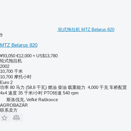
轮式拖拉机 MTZ Belarus 820
9
MTZ Belarus 820
¥93,050
€12,000
≈ US$13,780
轮式拖拉机
2002
10,700 千米
10,700 摩托小时
Euro 2
功率
80 马力 (58.8 千瓦)
燃油
柴油
载重能力
4,000 千克
车桥配置
4x4
速度
35 千米/小时
PTO转速
540 rpm
斯洛伐克, Veľké Raškovce
AGROBAZÁR
联系卖方