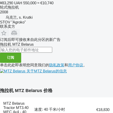
¥83,290
UAH 550,000
≈ €10,740
轮式拖拉机
2008
乌克兰, s. Krutki
STOV "Agroko"
联系卖方
订阅后即可接收来自此分区的新广告
拖拉机
MTZ Belarus
订阅
单击此处即表明您同意我们的
隐私政策
和
用户协议
。
关于MTZ Belarus的信息
拖拉机 MTZ Belarus 价格
MTZ Belarus
Tractor MT3.40
速度: 40 千米/小时
€18,830
MEC 4x4 - 40