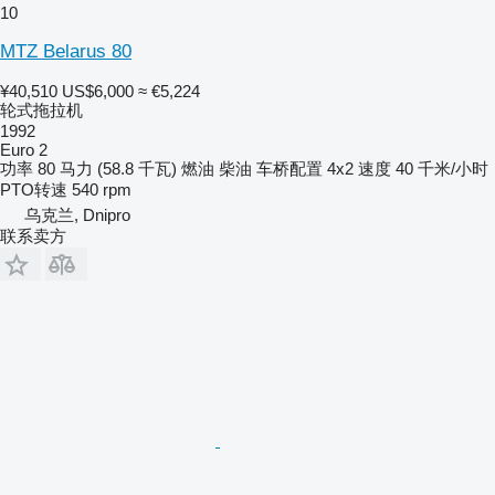
10
MTZ Belarus 80
¥40,510
US$6,000
≈ €5,224
轮式拖拉机
1992
Euro 2
功率
80 马力 (58.8 千瓦)
燃油
柴油
车桥配置
4x2
速度
40 千米/小时
PTO转速
540 rpm
乌克兰, Dnipro
联系卖方