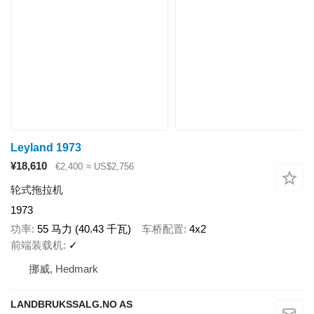
Leyland 1973
¥18,610
€2,400
≈ US$2,756
轮式拖拉机
1973
功率
55 马力 (40.43 千瓦)
车桥配置
4x2
前端装载机
✓
挪威, Hedmark
LANDBRUKSSALG.NO AS