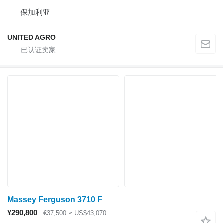
保加利亚
UNITED AGRO
Massey Ferguson 3710 F
¥290,800
€37,500
≈ US$43,070