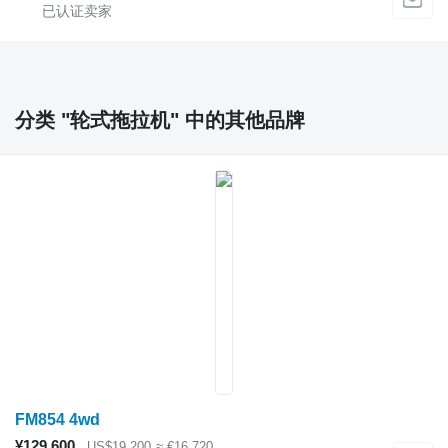
分类 "轮式拖拉机" 中的其他品牌
FM854 4wd
¥129,600
US$19,200
≈ €16,720