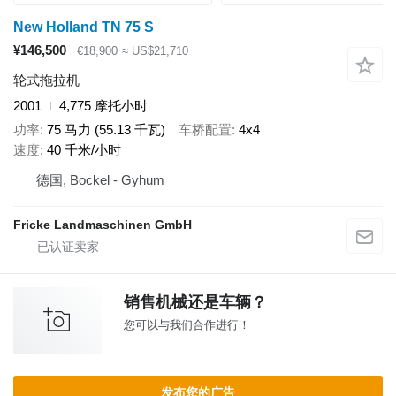
New Holland TN 75 S
¥146,500
€18,900
≈ US$21,710
轮式拖拉机
2001
4,775 摩托小时
功率
75 马力 (55.13 千瓦)
车桥配置
4x4
速度
40 千米/小时
德国, Bockel - Gyhum
Fricke Landmaschinen GmbH
销售机械还是车辆？
您可以与我们合作进行！
发布您的广告