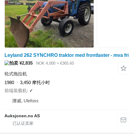
Leyland 262 SYNCHRO traktor med frontlaster - mva fri
¥2,835
NOK 4,000
≈ €365.60
轮式拖拉机
1980
3,450 摩托小时
前端装载机
✓
挪威, Ulefoss
Auksjonen.no AS