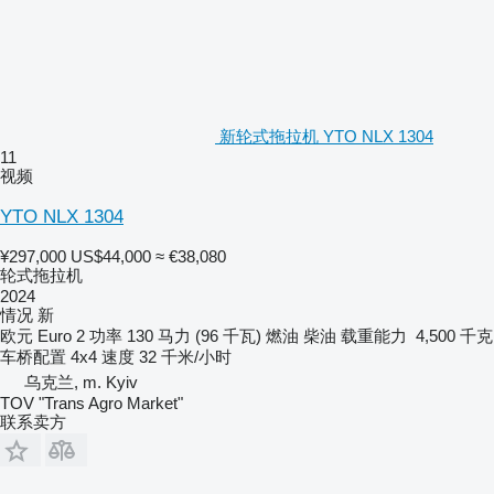
新轮式拖拉机 YTO NLX 1304
11
视频
YTO NLX 1304
¥297,000
US$44,000
≈ €38,080
轮式拖拉机
2024
情况
新
欧元
Euro 2
功率
130 马力 (96 千瓦)
燃油
柴油
载重能力
4,500 千克
车桥配置
4x4
速度
32 千米/小时
乌克兰, m. Kyiv
TOV "Trans Agro Market"
联系卖方