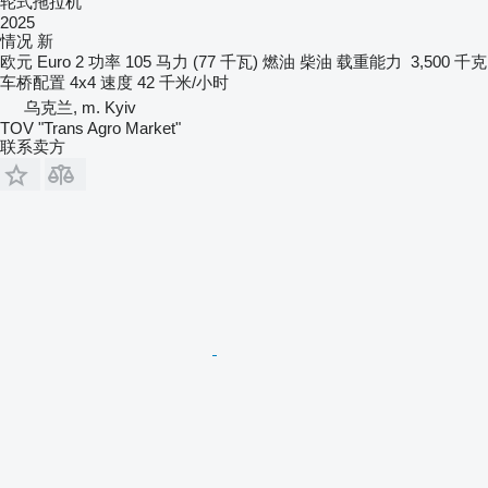
轮式拖拉机
2025
情况
新
欧元
Euro 2
功率
105 马力 (77 千瓦)
燃油
柴油
载重能力
3,500 千克
车桥配置
4x4
速度
42 千米/小时
乌克兰, m. Kyiv
TOV "Trans Agro Market"
联系卖方