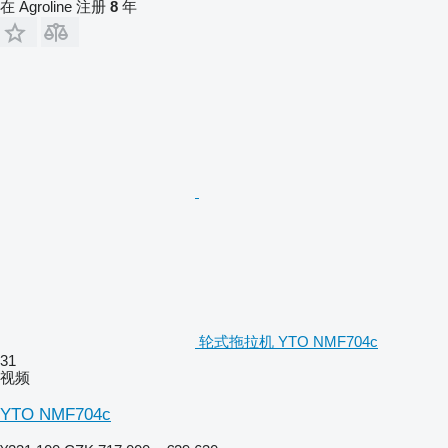
在 Agroline 注册
8
年
轮式拖拉机 YTO NMF704c
31
视频
YTO NMF704c