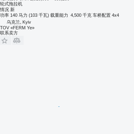
轮式拖拉机
情况
新
功率
140 马力 (103 千瓦)
载重能力
4,500 千克
车桥配置
4x4
乌克兰, Kyiv
TOV «FERM Ye»
联系卖方