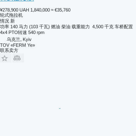
¥278,900
UAH 1,840,000
≈ €35,760
轮式拖拉机
情况
新
功率
140 马力 (103 千瓦)
燃油
柴油
载重能力
4,500 千克
车桥配置
4x4
PTO转速
540 rpm
乌克兰, Kyiv
TOV «FERM Ye»
联系卖方