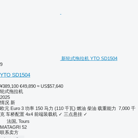
新轮式拖拉机 YTO SD1504
9
YTO SD1504
¥389,100
€49,890
≈ US$57,640
轮式拖拉机
2025
情况
新
欧元
Euro 3
功率
150 马力 (110 千瓦)
燃油
柴油
载重能力
7,000 千
克
车桥配置
4x4
前端装载机
✓
三点悬挂
✓
法国, Tours
MATAGRI 52
联系卖方