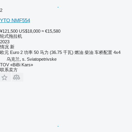
2
YTO NMF554
¥121,500
US$18,000
≈ €15,580
轮式拖拉机
2023
情况
新
欧元
Euro 2
功率
50 马力 (36.75 千瓦)
燃油
柴油
车桥配置
4x4
乌克兰, s. Sviatopetrivske
TOV «BiBi Kars»
联系卖方