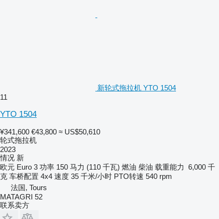
新轮式拖拉机 YTO 1504
11
YTO 1504
¥341,600
€43,800
≈ US$50,610
轮式拖拉机
2023
情况
新
欧元
Euro 3
功率
150 马力 (110 千瓦)
燃油
柴油
载重能力
6,000 千
克
车桥配置
4x4
速度
35 千米/小时
PTO转速
540 rpm
法国, Tours
MATAGRI 52
联系卖方