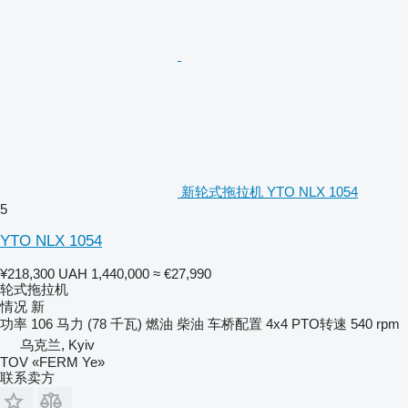
新轮式拖拉机 YTO NLX 1054
5
YTO NLX 1054
¥218,300
UAH 1,440,000
≈ €27,990
轮式拖拉机
情况
新
功率
106 马力 (78 千瓦)
燃油
柴油
车桥配置
4x4
PTO转速
540 rpm
乌克兰, Kyiv
TOV «FERM Ye»
联系卖方