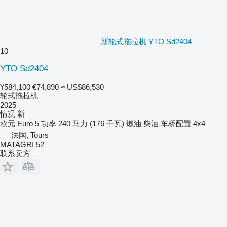
新轮式拖拉机 YTO Sd2404
10
YTO Sd2404
¥584,100
€74,890
≈ US$86,530
轮式拖拉机
2025
情况
新
欧元
Euro 5
功率
240 马力 (176 千瓦)
燃油
柴油
车桥配置
4x4
法国, Tours
MATAGRI 52
联系卖方