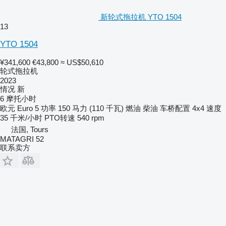
新轮式拖拉机 YTO 1504
13
YTO 1504
¥341,600
€43,800
≈ US$50,610
轮式拖拉机
2023
情况
新
6 摩托小时
欧元
Euro 5
功率
150 马力 (110 千瓦)
燃油
柴油
车桥配置
4x4
速度
35 千米/小时
PTO转速
540 rpm
法国, Tours
MATAGRI 52
联系卖方