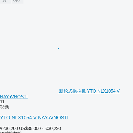
新轮式拖拉机 YTO NLX1054 V
NAYaVNOSTI
11
视频
YTO NLX1054 V NAYaVNOSTI
¥236,200
US$35,000
≈ €30,290