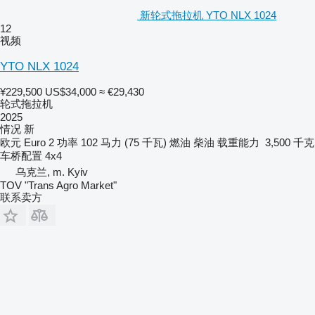
新轮式拖拉机 YTO NLX 1024
12
视频
YTO NLX 1024
¥229,500
US$34,000
≈ €29,430
轮式拖拉机
2025
情况
新
欧元
Euro 2
功率
102 马力 (75 千瓦)
燃油
柴油
载重能力
3,500 千克
车桥配置
4x4
乌克兰, m. Kyiv
TOV "Trans Agro Market"
联系卖方