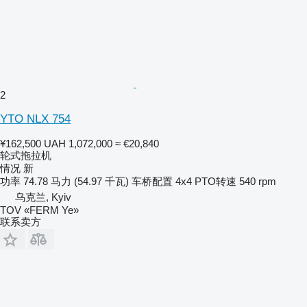
2
YTO NLX 754
¥162,500
UAH 1,072,000
≈ €20,840
轮式拖拉机
情况
新
功率
74.78 马力 (54.97 千瓦)
车桥配置
4x4
PTO转速
540 rpm
乌克兰, Kyiv
TOV «FERM Ye»
联系卖方