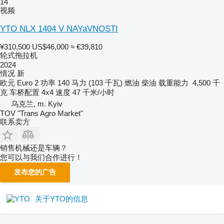
14
视频
YTO NLX 1404 V NAYaVNOSTI
¥310,500
US$46,000
≈ €39,810
轮式拖拉机
2024
情况
新
欧元
Euro 2
功率
140 马力 (103 千瓦)
燃油
柴油
载重能力
4,500 千
克
车桥配置
4x4
速度
47 千米/小时
乌克兰, m. Kyiv
TOV "Trans Agro Market"
联系卖方
销售机械还是车辆？
您可以与我们合作进行！
发布您的广告
关于YTO的信息