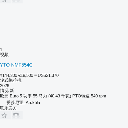
1
视频
YTO NMF554C
¥144,300
€18,500
≈ US$21,370
轮式拖拉机
2026
情况
新
欧元
Euro 5
功率
55 马力 (40.43 千瓦)
PTO转速
540 rpm
爱沙尼亚, Aruküla
联系卖方