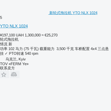
新轮式拖拉机 YTO NLX 1024
5
YTO NLX 1024
¥197,100
UAH 1,300,000
≈ €25,270
轮式拖拉机
情况
新
功率
102 马力 (75 千瓦)
载重能力
3,500 千克
车桥配置
4x4
三点悬
挂
✓
PTO转速
540 rpm
乌克兰, Kyiv
TOV «FERM Ye»
联系卖方