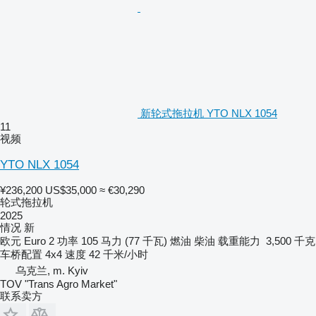
新轮式拖拉机 YTO NLX 1054
11
视频
YTO NLX 1054
¥236,200
US$35,000
≈ €30,290
轮式拖拉机
2025
情况
新
欧元
Euro 2
功率
105 马力 (77 千瓦)
燃油
柴油
载重能力
3,500 千克
车桥配置
4x4
速度
42 千米/小时
乌克兰, m. Kyiv
TOV "Trans Agro Market"
联系卖方