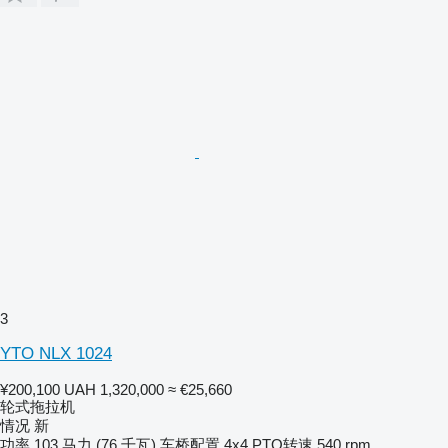
3
YTO NLX 1024
¥200,100
UAH 1,320,000
≈ €25,660
轮式拖拉机
情况
新
功率
103 马力 (76 千瓦)
车桥配置
4x4
PTO转速
540 rpm