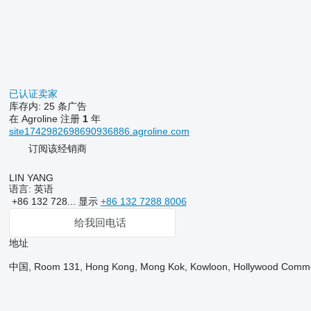
已认证卖家
库存内:
25 条广告
在 Agroline 注册
1
年
site1742982698690936886.agroline.com
订阅该经销商
LIN YANG
语言:
英语
+86 132 728...
显示
+86 132 7288 8006
给我回电话
地址
中国, Room 131, Hong Kong, Mong Kok, Kowloon, Hollywood Commer