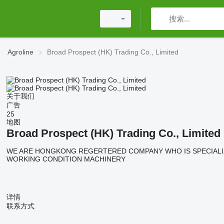
Agroline
Broad Prospect (HK) Trading Co., Limited
关于我们
广告
25
地图
Broad Prospect (HK) Trading Co., Limited
WE ARE HONGKONG REGERTERED COMPANY WHO IS SPECIALIZ
WORKING CONDITION MACHINERY
详情
联系方式