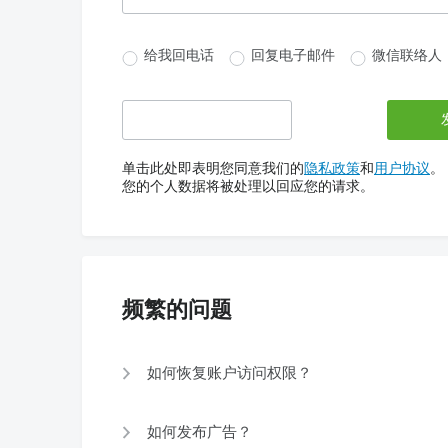
给我回电话
回复电子邮件
微信联络人
单击此处即表明您同意我们的
隐私政策
和
用户协议
。
您的个人数据将被处理以回应您的请求。
频繁的问题
如何恢复账户访问权限？
如何发布广告？