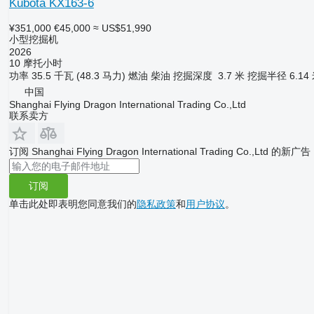
Kubota KX163-6
¥351,000
€45,000
≈ US$51,990
小型挖掘机
2026
10 摩托小时
功率
35.5 千瓦 (48.3 马力)
燃油
柴油
挖掘深度
3.7 米
挖掘半径
6.14
中国
Shanghai Flying Dragon International Trading Co.,Ltd
联系卖方
订阅 Shanghai Flying Dragon International Trading Co.,Ltd 的新广告
订阅
单击此处即表明您同意我们的
隐私政策
和
用户协议
。