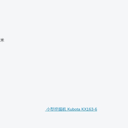
 米
小型挖掘机 Kubota KX163-6