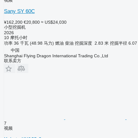
视频
Sany SY 60C
¥162,200
€20,800
≈ US$24,030
小型挖掘机
2026
10 摩托小时
功率
36 千瓦 (48.98 马力)
燃油
柴油
挖掘深度
2.83 米
挖掘半径
6.07
中国
Shanghai Flying Dragon International Trading Co.,Ltd
联系卖方
7
视频