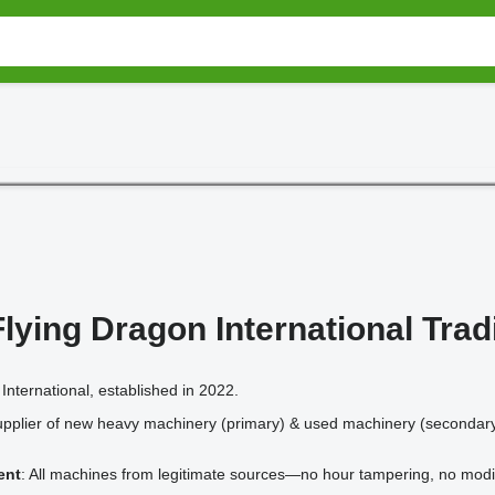
lying Dragon International Trad
nternational, established in 2022.
upplier of new heavy machinery (primary) & used machinery (secondary
ent
: All machines from legitimate sources—no hour tampering, no modi