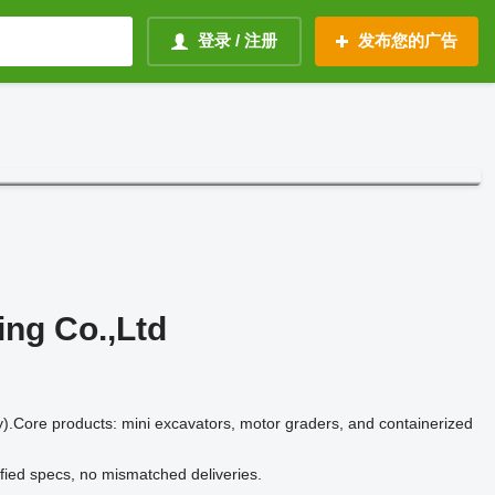
登录 / 注册
发布您的广告
ing Co.,Ltd
).Core products: mini excavators, motor graders, and containerized
fied specs, no mismatched deliveries.