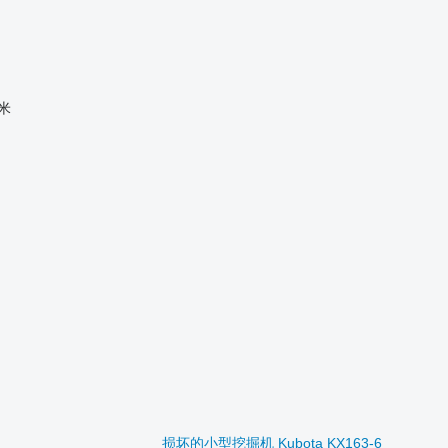
 米
损坏的小型挖掘机 Kubota KX163-6