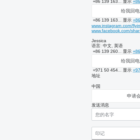
+86 139 163...
显示
+86
给我回电
+86 139 163...
显示
+86
www.instagram.com/flyi
www.facebook.com/sha
Jessica
语言:
中文, 英语
+86 139 260...
显示
+86
给我回电
+971 50 454...
显示
+97
地址
中国
申请
发送消息