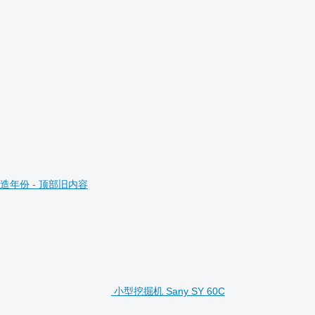
造年份 - 顶部旧内容
小型挖掘机 Sany SY 60C