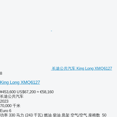
长途公共汽车 King Long XMQ6127
8
King Long XMQ6127
¥453,600
US$67,200
≈ €58,160
长途公共汽车
2023
70,000 千米
Euro 6
功率
330 马力 (243 千瓦)
燃油
柴油
悬架
空气/空气
座椅数
50