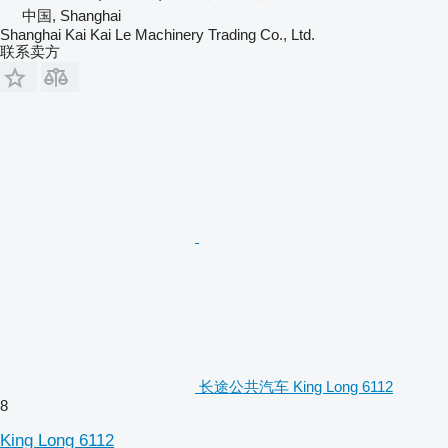
中国, Shanghai
Shanghai Kai Kai Le Machinery Trading Co., Ltd.
联系卖方
长途公共汽车 King Long 6112
8
King Long 6112