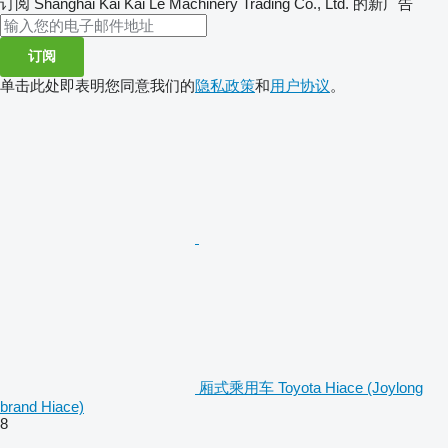
订阅 Shanghai Kai Kai Le Machinery Trading Co., Ltd. 的新广告
订阅
单击此处即表明您同意我们的
隐私政策
和
用户协议
。
厢式乘用车 Toyota Hiace (Joylong
brand Hiace)
8