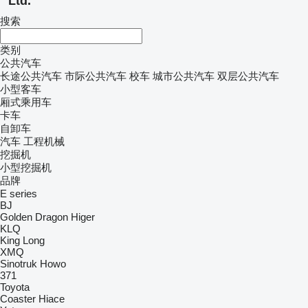
Ltd.
搜索
类别
公共汽车
长途公共汽车
市际公共汽车
校车
城市公共汽车
双层公共汽车
小型客车
厢式乘用车
卡车
自卸车
汽车
工程机械
挖掘机
小型挖掘机
品牌
E series
BJ
Golden Dragon
Higer
KLQ
King Long
XMQ
Sinotruk Howo
371
Toyota
Coaster
Hiace