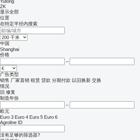
Yutong
ZK
显示全部
位置
在特定半径内搜索
中国
Shanghai
价格
–
广告类型
销售
厂家直销
租赁
贷款
分期付款
以旧换新
交换
情况
旧
修复
制造年份
–
欧元
Euro 3
Euro 4
Euro 5
Euro 6
Agroline ID
没有足够的筛选器?