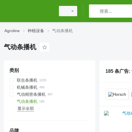
Agroline
种植设备
气动条播机
气动条播机
类别
185 条广告:
联合条播机
机械条播机
气动精密条播机
气动条播机
显示全部
品牌