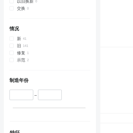
以旧换新
交换
情况
新
旧
修复
示范
制造年份
–
特征