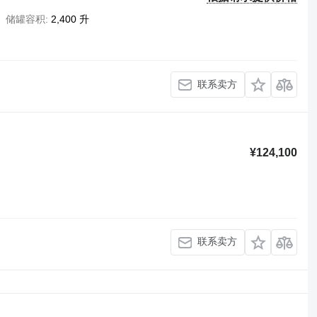
储罐容积
2,400 升
联系卖方
¥124,100
联系卖方