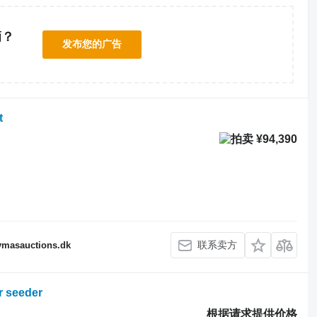
辆？
发布您的广告
！
t
¥94,390
联系卖方
fymasauctions.dk
r seeder
根据请求提供价格