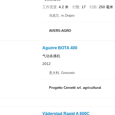
工作宽度
4.2 米
行数
17
行距
250 毫米
乌克兰, m.Dnipro
AVERS-AGRO
Aguirre BOTA 400
气动条播机
2012
意大利, Grosseto
Progetto Cervetti srl. agricultural
Väderstad Rapid A 600C