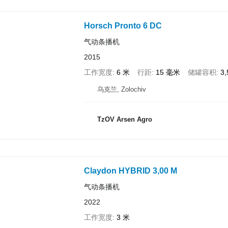
Horsch Pronto 6 DC
气动条播机
2015
工作宽度
6 米
行距
15 毫米
储罐容积
3
乌克兰, Zolochiv
TzOV Arsen Agro
Claydon HYBRID 3,00 M
气动条播机
2022
工作宽度
3 米