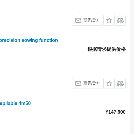
联系卖方
h precision sowing function
根据请求提供价格
联系卖方
repliable 4m50
¥147,600