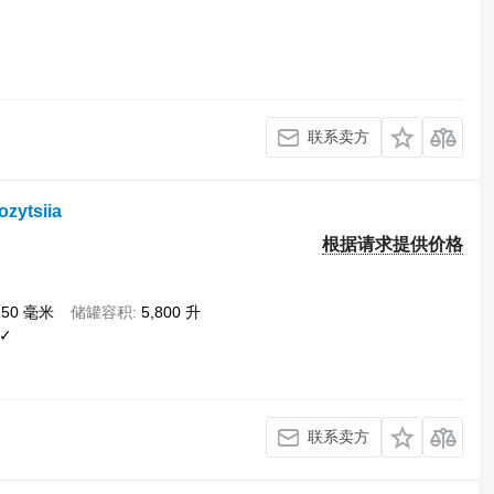
联系卖方
zytsiia
根据请求提供价格
250 毫米
储罐容积
5,800 升
✓
联系卖方