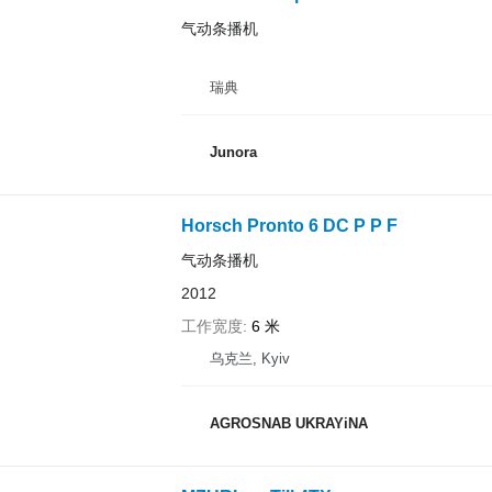
气动条播机
瑞典
Junora
Horsch Pronto 6 DC P P F
气动条播机
2012
工作宽度
6 米
乌克兰, Kyiv
AGROSNAB UKRAYiNA