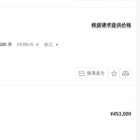
根据请求提供价格
,500 升
ISOBUS
✓
标记
✓
联系卖方
¥451,000