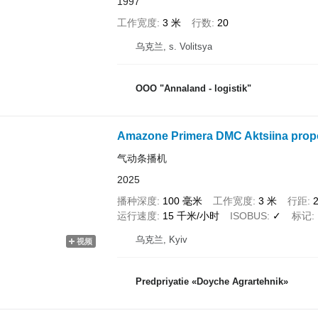
1997
工作宽度
3 米
行数
20
乌克兰, s. Volitsya
OOO "Annaland - logistik"
Amazone Primera DMC Aktsiina propo
气动条播机
2025
播种深度
100 毫米
工作宽度
3 米
行距
运行速度
15 千米/小时
ISOBUS
✓
标记
乌克兰, Kyiv
视频
Predpriyatie «Doyche Agrartehnik»