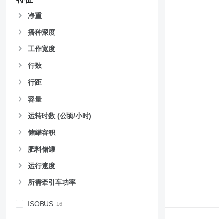
净重
播种深度
工作宽度
行数
行距
容量
运转时数 (公顷/小时)
储罐容积
肥料储罐
运行速度
所需牵引车功率
ISOBUS