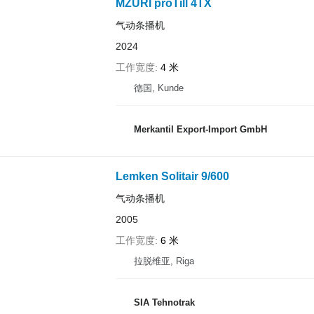
MZURI proTill 4TX
气动条播机
2024
工作宽度
4 米
德国, Kunde
Merkantil Export-Import GmbH
Lemken Solitair 9/600
气动条播机
2005
工作宽度
6 米
拉脱维亚, Riga
SIA Tehnotrak