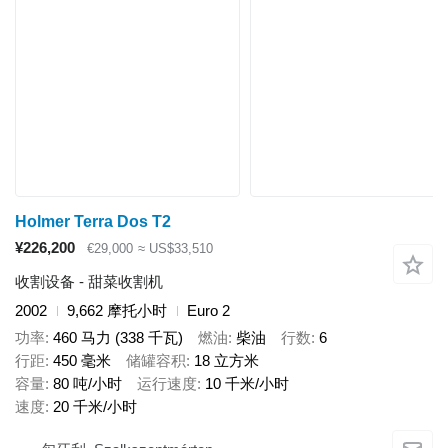
Holmer Terra Dos T2
¥226,200
€29,000
≈ US$33,510
收割设备 - 甜菜收割机
2002
9,662 摩托小时
Euro 2
功率
460 马力 (338 千瓦)
燃油
柴油
行数
6
行距
450 毫米
储罐容积
18 立方米
容量
80 吨/小时
运行速度
10 千米/小时
速度
20 千米/小时