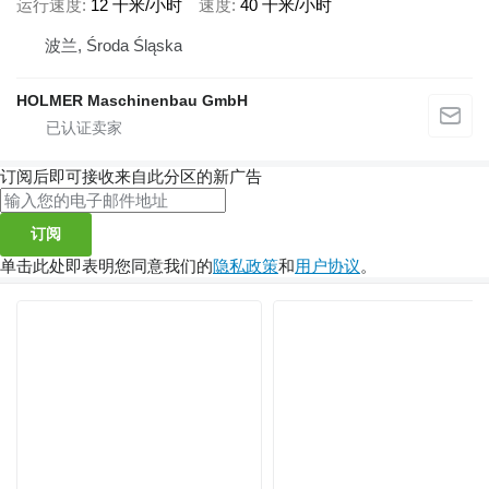
运行速度
12 千米/小时
速度
40 千米/小时
波兰, Środa Śląska
HOLMER Maschinenbau GmbH
订阅后即可接收来自此分区的新广告
订阅
单击此处即表明您同意我们的
隐私政策
和
用户协议
。