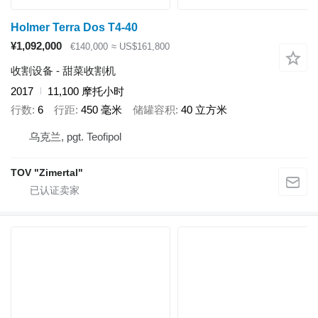
Holmer Terra Dos T4-40
¥1,092,000
€140,000
≈ US$161,800
收割设备 - 甜菜收割机
2017
11,100 摩托小时
行数
6
行距
450 毫米
储罐容积
40 立方米
乌克兰, pgt. Teofipol
TOV "Zimertal"