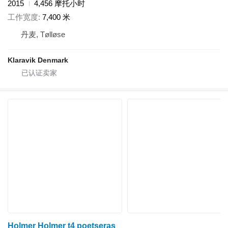
2015
4,456 摩托小时
工作宽度
7,400 米
丹麦, Tølløse
Klaravik Denmark
Holmer Holmer t4 poetseras