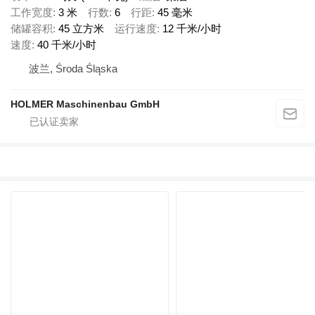
工作宽度
3 米
行数
6
行距
45 毫米
储罐容积
45 立方米
运行速度
12 千米/小时
速度
40 千米/小时
波兰, Środa Śląska
HOLMER Maschinenbau GmbH