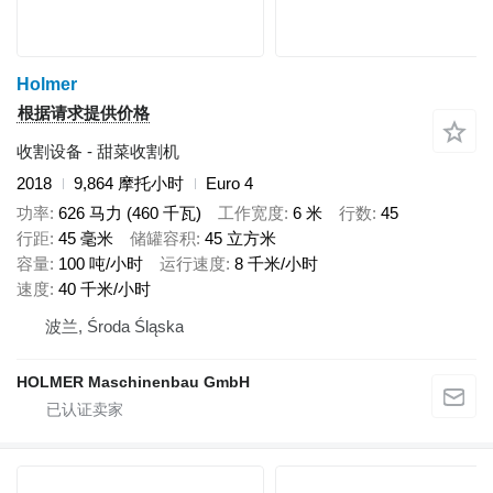
Holmer
根据请求提供价格
收割设备 - 甜菜收割机
2018
9,864 摩托小时
Euro 4
功率
626 马力 (460 千瓦)
工作宽度
6 米
行数
45
行距
45 毫米
储罐容积
45 立方米
容量
100 吨/小时
运行速度
8 千米/小时
速度
40 千米/小时
波兰, Środa Śląska
HOLMER Maschinenbau GmbH