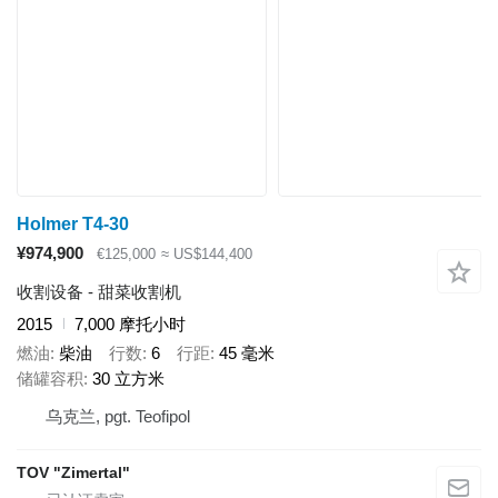
Holmer T4-30
¥974,900
€125,000
≈ US$144,400
收割设备 - 甜菜收割机
2015
7,000 摩托小时
燃油
柴油
行数
6
行距
45 毫米
储罐容积
30 立方米
乌克兰, pgt. Teofipol
TOV "Zimertal"