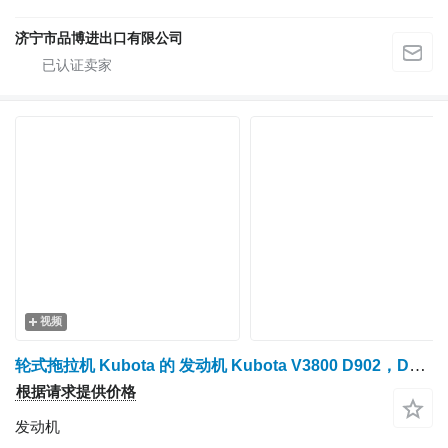
济宁市品博进出口有限公司
视频
轮式拖拉机 Kubota 的 发动机 Kubota V3800 D902，D722，D1105，D1305，V1505，V2203，V2403，V3300，V3307，V3600，V3800，D1305
根据请求提供价格
发动机