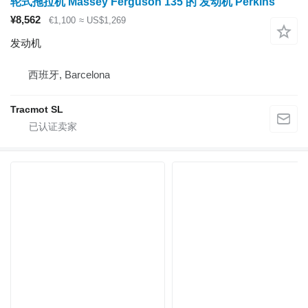
轮式拖拉机 Massey Ferguson 135 的 发动机 Perkins
¥8,562
€1,100
≈ US$1,269
发动机
西班牙, Barcelona
Tracmot SL