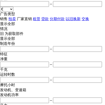
–
广告类型
销售
拍卖
厂家直销
租赁
贷款
分期付款
以旧换新
交换
显示全部
情况
旧
为获取部件
显示全部
制造年份
–
特征
净重
–
千克
运转时数
–
摩托小时
发动机、变速箱
发动机功率
–