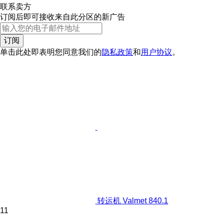
联系卖方
订阅后即可接收来自此分区的新广告
订阅
单击此处即表明您同意我们的
隐私政策
和
用户协议
。
转运机 Valmet 840.1
11