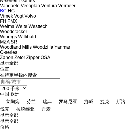
N-series
T-series
Vandaele
Vecoplan
Ventura
Vermeer
BC
HG
Vimek
Vogt
Volvo
FH
FMX
Weima
Welte
Westtech
Woodcracker
Wibergs
Willibald
MZA
SR
Woodland Mills
Woodzilla
Yanmar
C-series
Zanon
Zetor
Zipper
ÖSA
显示全部
位置
在特定半径内搜索
中国
欧洲
立陶宛
芬兰
瑞典
罗马尼亚
挪威
捷克
斯洛
伐克
拉脱维亚
丹麦
显示全部
显示全部
价格